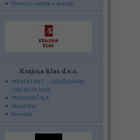
Pomoćni radnik u kuhinji
Krajina klas d.o.o.
PROJEKTANT — ODRŽAVANJE
OBJEKATA (m/ž)
PRODAVAČ/ICA
Skladištar
Konobar