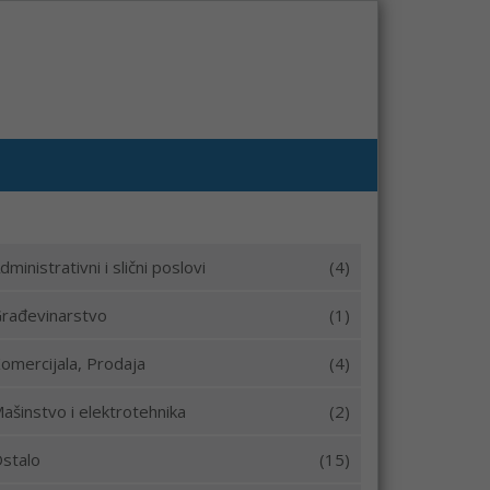
dministrativni i slični poslovi
(4)
rađevinarstvo
(1)
omercijala, Prodaja
(4)
ašinstvo i elektrotehnika
(2)
stalo
(15)