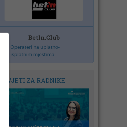
BetIn.Club
Operateri na uplatno-
isplatnim mjestima
SAVJETI ZA RADNIKE