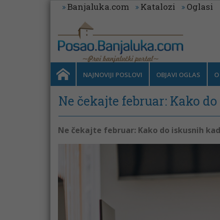
Banjaluka.com
Katalozi
Oglasi
NAJNOVIJI POSLOVI
OBJAVI OGLAS
O
Ne čekajte februar: Kako d
Ne čekajte februar: Kako do iskusnih ka