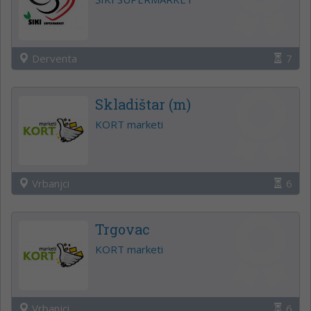
Derventa
7
Skladištar (m)
KORT marketi
Vrbanjci
6
Trgovac
KORT marketi
Vrbanjci
6