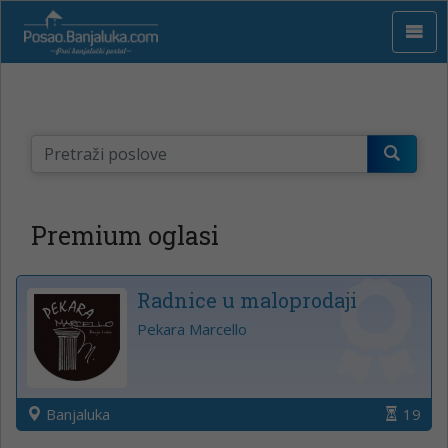
Premium oglasi
Radnice u maloprodaji
Pekara Marcello
Banjaluka
19