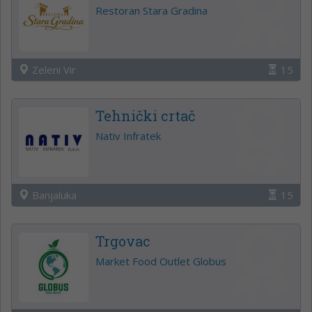
Restoran Stara Gradina
Zeleni Vir
15
Tehnički crtač
Nativ Infratek
Banjaluka
15
Trgovac
Market Food Outlet Globus