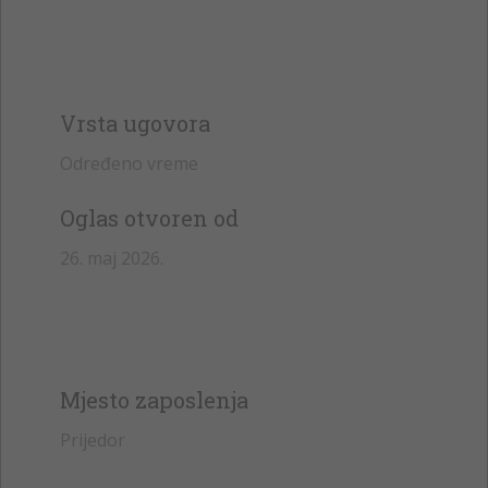
Vrsta ugovora
Određeno vreme
Oglas otvoren od
26. maj 2026.
Mjesto zaposlenja
Prijedor