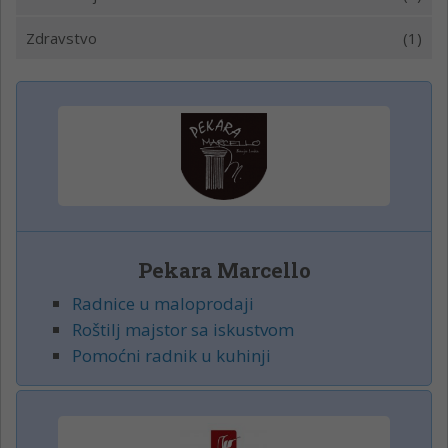
Zdravstvo
(1)
Pekara Marcello
Radnice u maloprodaji
Roštilj majstor sa iskustvom
Pomoćni radnik u kuhinji