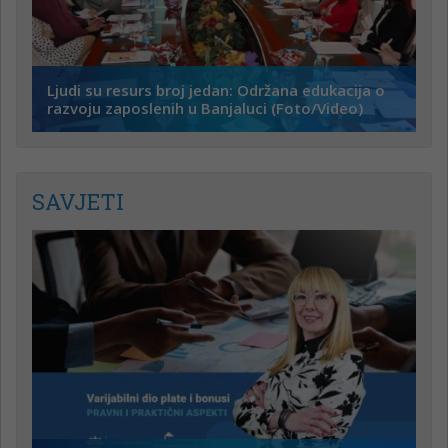
Ljudi su resurs broj jedan: Održana edukacija o
razvoju zaposlenih u Banjaluci (Foto/Video)
SAVJETI