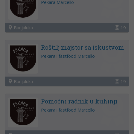
Pekara Marcello
Banjaluka
19
Roštilj majstor sa iskustvom
Pekara i fastfood Marcello
Banjaluka
19
Pomoćni radnik u kuhinji
Pekara i fastfood Marcello