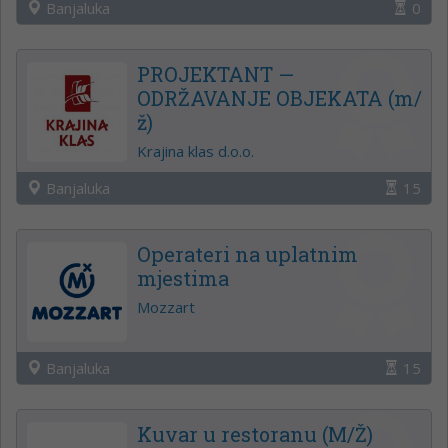
Banjaluka
0
PROJEKTANT —
ODRŽAVANJE OBJEKATA (m/
ž)
Krajina klas d.o.o.
Banjaluka
15
Operateri na uplatnim
mjestima
Mozzart
Banjaluka
15
Kuvar u restoranu (M/Ž)