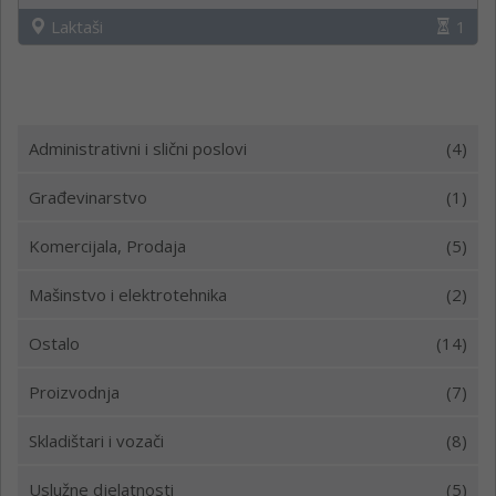
Laktaši
1
Administrativni i slični poslovi
(4)
Građevinarstvo
(1)
Komercijala, Prodaja
(5)
Mašinstvo i elektrotehnika
(2)
Ostalo
(14)
Proizvodnja
(7)
Skladištari i vozači
(8)
Uslužne djelatnosti
(5)