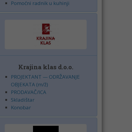
Pomoćni radnik u kuhinji
Krajina klas d.o.o.
PROJEKTANT — ODRŽAVANJE
OBJEKATA (m/ž)
PRODAVAČ/ICA
Skladištar
Konobar