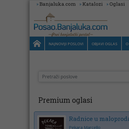
Banjaluka.com
Katalozi
Oglasi
NAJNOVIJI POSLOVI
OBJAVI OGLAS
O
Premium oglasi
Radnice u maloproda
Pekara Marcello