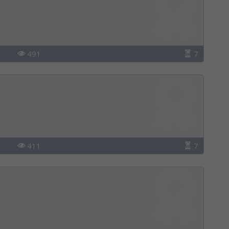
491
7
411
7