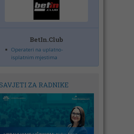
BetIn.Club
Operateri na uplatno-
isplatnim mjestima
SAVJETI ZA RADNIKE