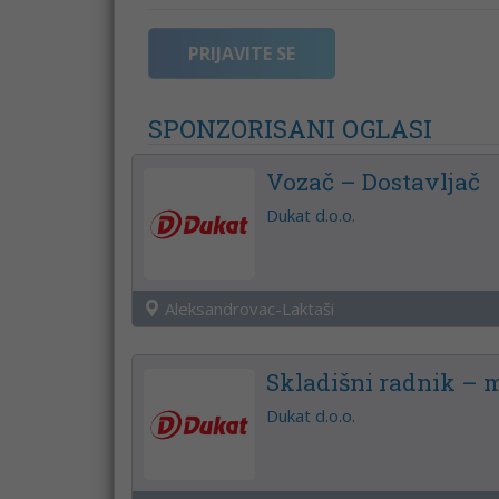
PRIJAVITE SE
SPONZORISANI OGLASI
Vozač – Dostavljač
Dukat d.o.o.
Aleksandrovac-Laktaši
Skladišni radnik – 
Dukat d.o.o.