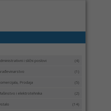
dministrativni i slični poslovi
(4)
rađevinarstvo
(1)
omercijala, Prodaja
(5)
ašinstvo i elektrotehnika
(2)
stalo
(14)