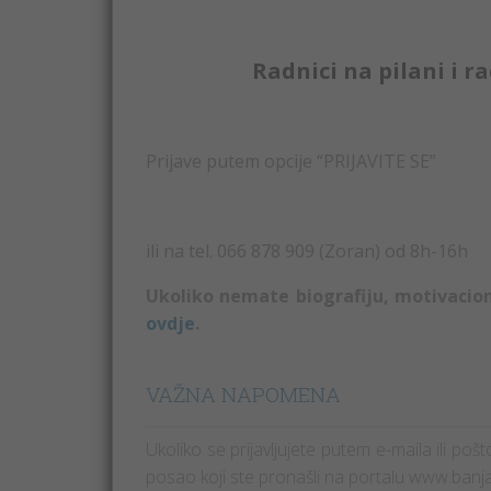
Radnici na pilani i 
Prijave putem opcije “PRIJAVITE SE”
ili na tel. 066 878 909 (Zoran) od 8h-16h
Ukoliko nemate biografiju, motivacio
ovdje
.
VAŽNA NAPOMENA
Ukoliko se prijavljujete putem e-maila ili po
posao koji ste pronašli na portalu www.banj