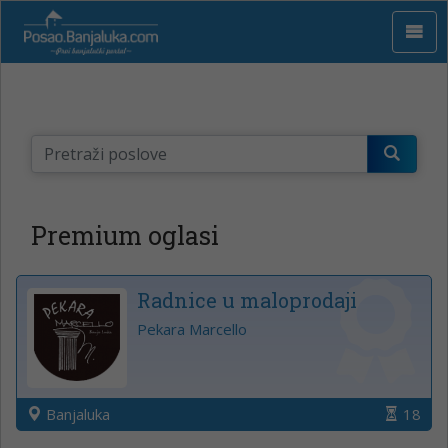
Premium oglasi
Radnice u maloprodaji
Pekara Marcello
Banjaluka
18