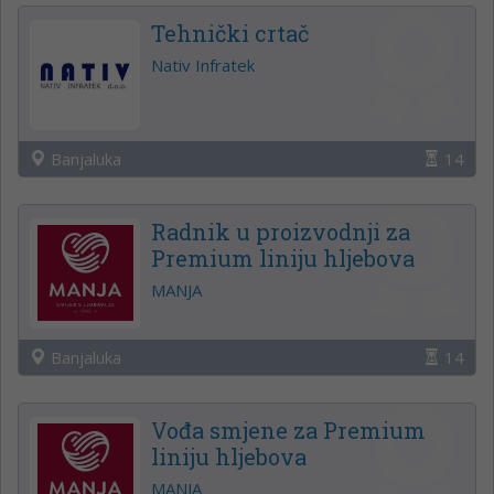
Tehnički crtač
Nativ Infratek
Banjaluka
14
Radnik u proizvodnji za
Premium liniju hljebova
MANJA
Banjaluka
14
Vođa smjene za Premium
liniju hljebova
MANJA