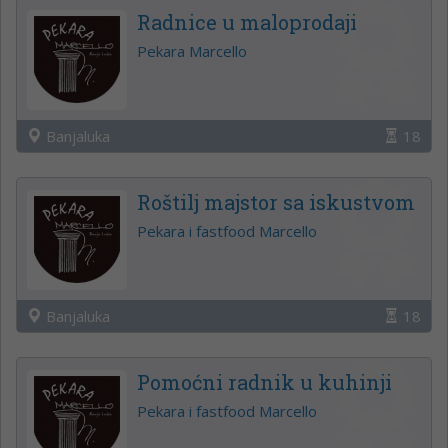
Radnice u maloprodaji
Pekara Marcello
Banjaluka
18
Roštilj majstor sa iskustvom
Pekara i fastfood Marcello
Banjaluka
18
Pomoćni radnik u kuhinji
Pekara i fastfood Marcello