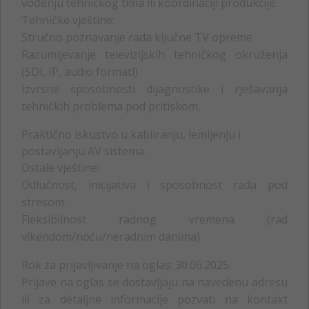
vođenju tehničkog tima ili koordinaciji produkcije.
Tehničke vještine:
Stručno poznavanje rada ključne TV opreme
Razumijevanje televizijskih tehničkog okruženja
(SDI, IP, audio formati).
Izvrsne sposobnosti dijagnostike i rješavanja
tehničkih problema pod pritiskom.
Praktično iskustvo u kabliranju, lemljenju i
postavljanju AV sistema.
Ostale vještine:
Odlučnost, inicijativa i sposobnost rada pod
stresom.
Fleksibilnost radnog vremena (rad
vikendom/noću/neradnim danima).
Rok za prijavljivanje na oglas: 30.06.2025.
Prijave na oglas se dostavljaju na navedenu adresu
ili za detaljne informacije pozvati na kontakt