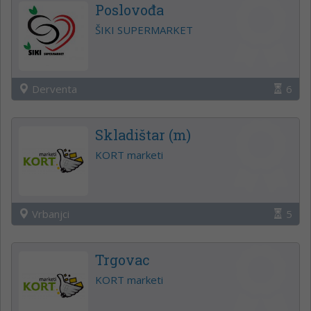
Poslovođa
ŠIKI SUPERMARKET
Derventa
6
Skladištar (m)
KORT marketi
Vrbanjci
5
Trgovac
KORT marketi