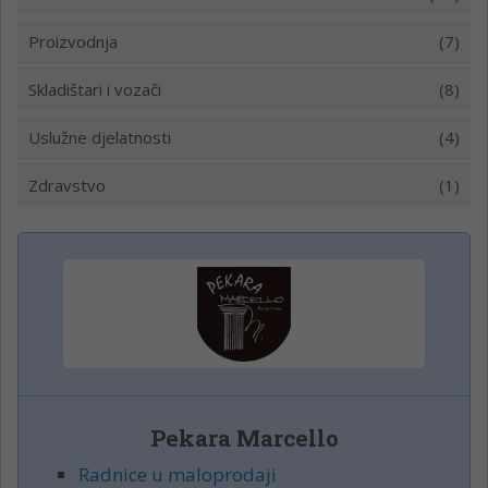
Proizvodnja
(7)
Skladištari i vozači
(8)
Uslužne djelatnosti
(4)
Zdravstvo
(1)
Pekara Marcello
Radnice u maloprodaji