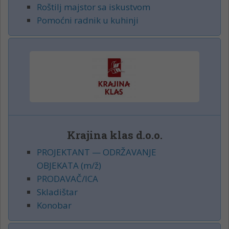
Roštilj majstor sa iskustvom
Pomoćni radnik u kuhinji
Krajina klas d.o.o.
PROJEKTANT — ODRŽAVANJE
OBJEKATA (m/ž)
PRODAVAČ/ICA
Skladištar
Konobar