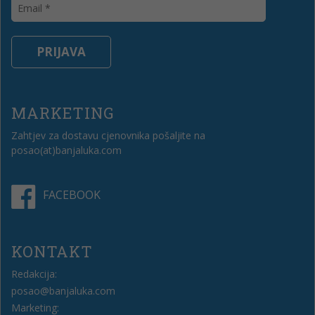
MARKETING
Zahtjev za dostavu cjenovnika pošaljite na
posao(at)banjaluka.com
FACEBOOK
KONTAKT
Redakcija:
posao@banjaluka.com
Marketing: