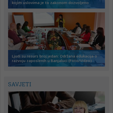
kojim uslovima je to zakonom dozvoljeno
Ljudi su resurs broj jedan: Održana edukacija o
razvoju zaposlenih u Banjaluci (Foto/Video)
SAVJETI