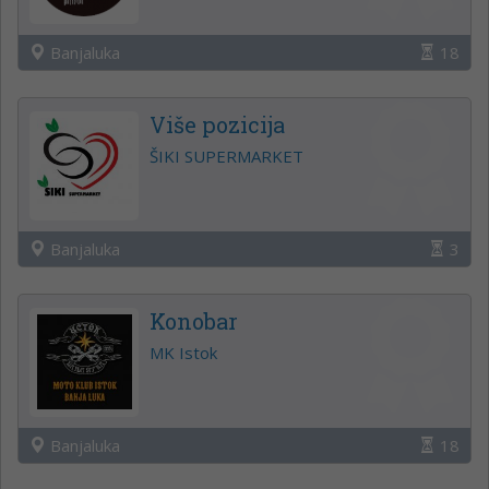
Banjaluka
18
Više pozicija
ŠIKI SUPERMARKET
Banjaluka
3
Konobar
MK Istok
Banjaluka
18