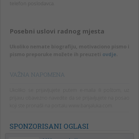
telefon poslodavca.
Posebni uslovi radnog mjesta
Ukoliko nemate biografiju, motivaciono pismo i
pismo preporuke možete ih preuzeti
ovdje
.
VAŽNA NAPOMENA
Ukoliko se prijavljujete putem e-maila ili poštom, uz
prijavu obavezno navedite da se prijavljujete na posao
koji ste pronašli na portalu www.banjaluka.com.
SPONZORISANI OGLASI