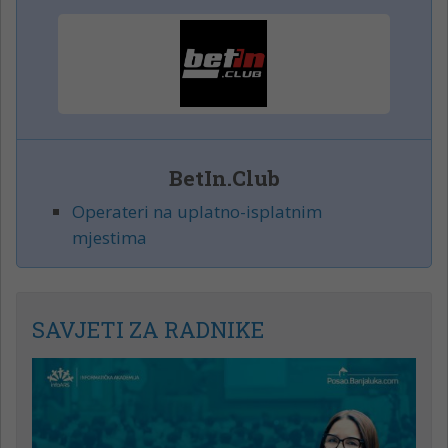
BetIn.Club
Operateri na uplatno-isplatnim
mjestima
SAVJETI ZA RADNIKE