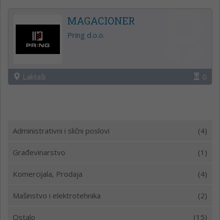
MAGACIONER
Pring d.o.o.
Laktaši
0
Administrativni i slični poslovi
(4)
Građevinarstvo
(1)
Komercijala, Prodaja
(4)
Mašinstvo i elektrotehnika
(2)
Ostalo
(15)