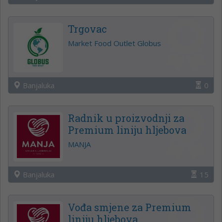
Trgovac
Market Food Outlet Globus
Banjaluka
0
Radnik u proizvodnji za
Premium liniju hljebova
MANJA
Banjaluka
15
Vođa smjene za Premium
liniju hljebova