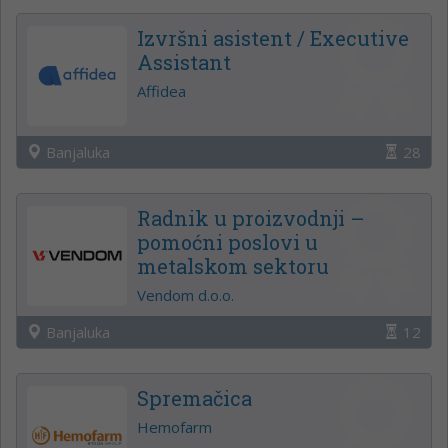
Izvršni asistent / Executive
Assistant
Affidea
Banjaluka
28
Radnik u proizvodnji –
pomoćni poslovi u
metalskom sektoru
Vendom d.o.o.
Banjaluka
12
Spremačica
Hemofarm