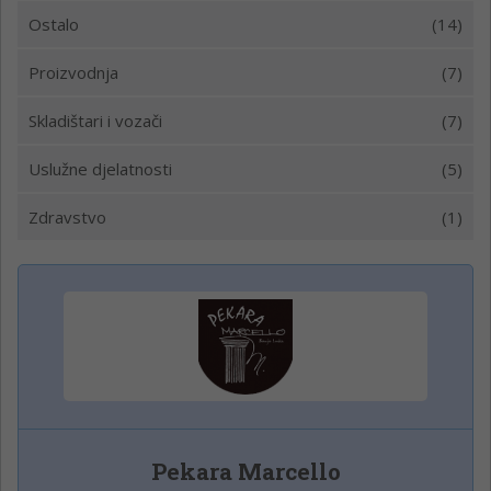
Ostalo
(14)
Proizvodnja
(7)
Skladištari i vozači
(7)
Uslužne djelatnosti
(5)
Zdravstvo
(1)
Pekara Marcello