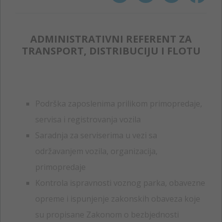
ADMINISTRATIVNI REFERENT ZA
TRANSPORT, DISTRIBUCIJU I FLOTU
Podrška zaposlenima prilikom primopredaje,
servisa i registrovanja vozila
Saradnja za serviserima u vezi sa
održavanjem vozila, organizacija,
primopredaje
Kontrola ispravnosti voznog parka, obavezne
opreme i ispunjenje zakonskih obaveza koje
su propisane Zakonom o bezbjednosti