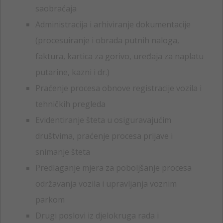
saobraćaja
Administracija i arhiviranje dokumentacije
(procesuiranje i obrada putnih naloga,
faktura, kartica za gorivo, uređaja za naplatu
putarine, kazni i dr.)
Praćenje procesa obnove registracije vozila i
tehničkih pregleda
Evidentiranje šteta u osiguravajućim
društvima, praćenje procesa prijave i
snimanje šteta
Predlaganje mjera za poboljšanje procesa
održavanja vozila i upravljanja voznim
parkom
Drugi poslovi iz djelokruga rada i