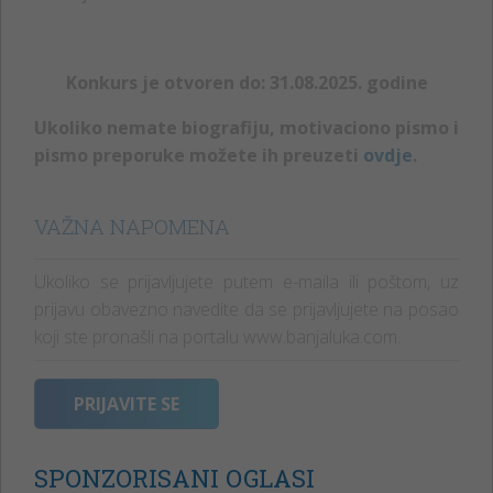
Konkurs je otvoren do: 31.08.2025. godine
Ukoliko nemate biografiju, motivaciono pismo i
pismo preporuke možete ih preuzeti
ovdje
.
VAŽNA NAPOMENA
Ukoliko se prijavljujete putem e-maila ili poštom, uz
prijavu obavezno navedite da se prijavljujete na posao
koji ste pronašli na portalu www.banjaluka.com.
PRIJAVITE SE
SPONZORISANI OGLASI