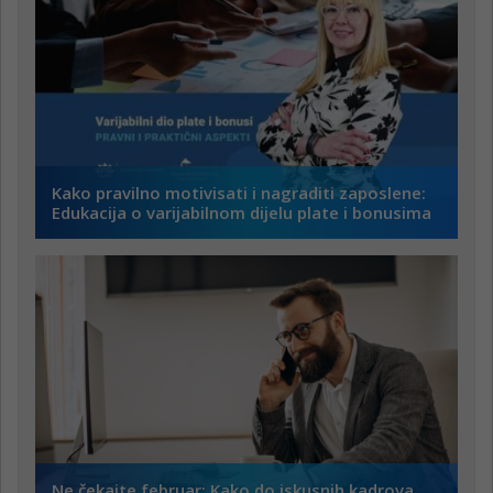
Kako pravilno motivisati i nagraditi zaposlene:
Edukacija o varijabilnom dijelu plate i bonusima
Ne čekajte februar: Kako do iskusnih kadrova