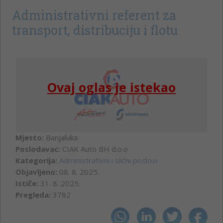
Administrativni referent za
transport, distribuciju i flotu
Ovaj oglas je istekao
Mjesto:
Banjaluka
Poslodavac:
CIAK Auto BH d.o.o.
Kategorija:
Administrativni i slični poslovi
Objavljeno:
08. 8. 2025.
Ističe:
31. 8. 2025.
Pregleda:
3782