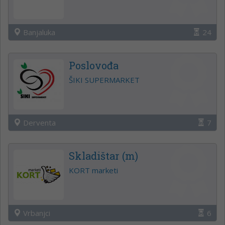
Banjaluka
24
Poslovođa
ŠIKI SUPERMARKET
Derventa
7
Skladištar (m)
KORT marketi
Vrbanjci
6