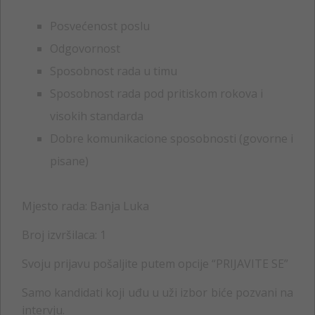
Posvećenost poslu
Odgovornost
Sposobnost rada u timu
Sposobnost rada pod pritiskom rokova i
visokih standarda
Dobre komunikacione sposobnosti (govorne i
pisane)
Mjesto rada: Banja Luka
Broj izvršilaca: 1
Svoju prijavu pošaljite putem opcije “PRIJAVITE SE”
Samo kandidati koji uđu u uži izbor biće pozvani na
intervju.