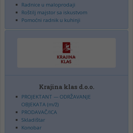
Radnice u maloprodaji
Roštilj majstor sa iskustvom
Pomoćni radnik u kuhinji
Krajina klas d.o.o.
PROJEKTANT — ODRŽAVANJE
OBJEKATA (m/ž)
PRODAVAČ/ICA
Skladištar
Konobar