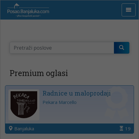
Premium oglasi
Radnice u maloprodaji
Pekara Marcello
Banjaluka
19