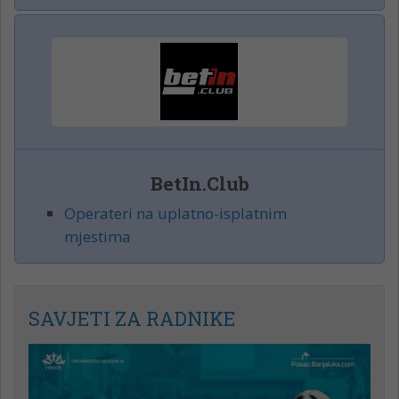
BetIn.Club
Operateri na uplatno-isplatnim
mjestima
SAVJETI ZA RADNIKE