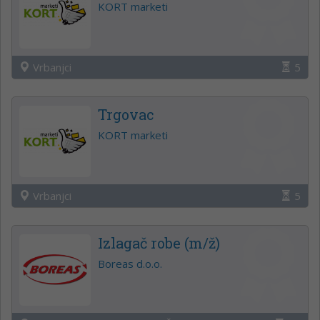
KORT marketi
Vrbanjci
5
Trgovac
KORT marketi
Vrbanjci
5
Izlagač robe (m/ž)
Boreas d.o.o.