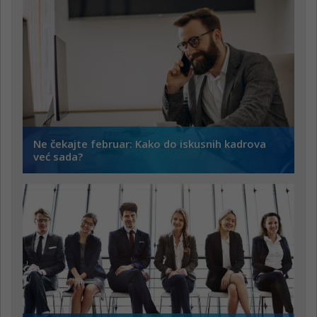
Ne čekajte februar: Kako do iskusnih kadrova
već sada?