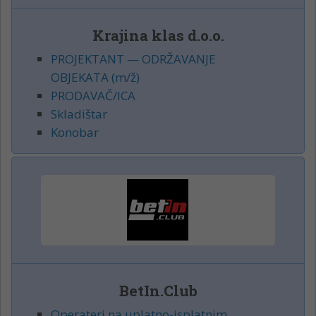
Krajina klas d.o.o.
PROJEKTANT — ODRŽAVANJE
OBJEKATA (m/ž)
PRODAVAČ/ICA
Skladištar
Konobar
BetIn.Club
Operateri na uplatno-isplatnim