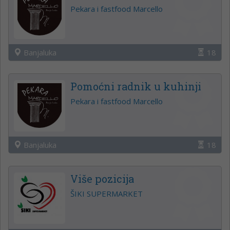
Pekara i fastfood Marcello
Banjaluka
18
Pomoćni radnik u kuhinji
Pekara i fastfood Marcello
Banjaluka
18
Više pozicija
ŠIKI SUPERMARKET