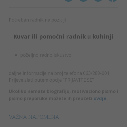
Potreban radnik na poziciji
Kuvar ili pomoćni radnik u kuhinji
poželjno radno iskustvo
daljne informacije na broj telefona 063/289-001
Prijeve slati putem opcije “PRIJAVITE SE”
Ukoliko nemate biografiju, motivaciono pismo i
pismo preporuke možete ih preuzeti
ovdje
.
VAŽNA NAPOMENA