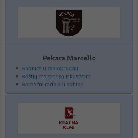
Pekara Marcello
Radnice u maloprodaji
Roštilj majstor sa iskustvom
Pomoćni radnik u kuhinji