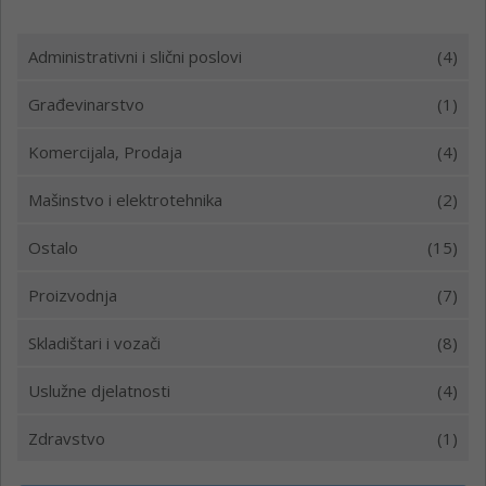
Administrativni i slični poslovi
(4)
Građevinarstvo
(1)
Komercijala, Prodaja
(4)
Mašinstvo i elektrotehnika
(2)
Ostalo
(15)
Proizvodnja
(7)
Skladištari i vozači
(8)
Uslužne djelatnosti
(4)
Zdravstvo
(1)