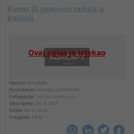
Kuvar ili pomoćni radnik u
kuhinji
Ovaj oglas je istekao
Mjesto:
Banjaluka
Poslodavac:
Koncept coffe&food
Kategorija:
Uslužne djelatnosti
Objavljeno:
24. 4. 2025.
Ističe:
24. 5. 2025.
Pregleda:
1890