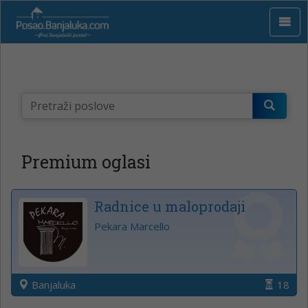
Premium oglasi
Radnice u maloprodaji
Pekara Marcello
Banjaluka
18