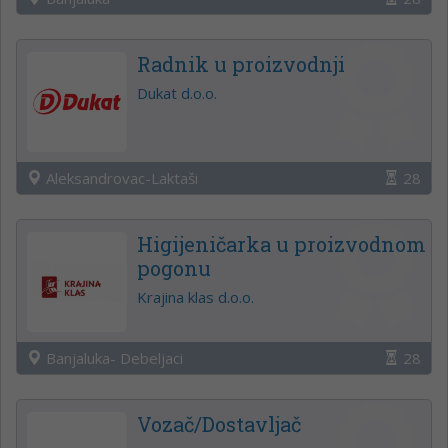
Radnik u proizvodnji
Dukat d.o.o.
Aleksandrovac-Laktaši
28
Higijeničarka u proizvodnom
pogonu
Krajina klas d.o.o.
Banjaluka- Debeljaci
28
Vozač/Dostavljač