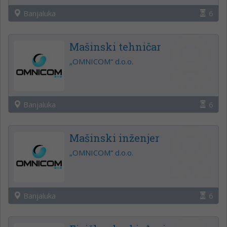
Banjaluka
6
Mašinski tehničar
„OMNICOM“ d.o.o.
Banjaluka
6
Mašinski inženjer
„OMNICOM“ d.o.o.
Banjaluka
6