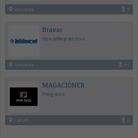
Banjaluka
5
Bravar
Novi Jelšingrad d.o.o.
Banjaluka
31
MAGACIONER
Pring d.o.o.
Laktaši
0