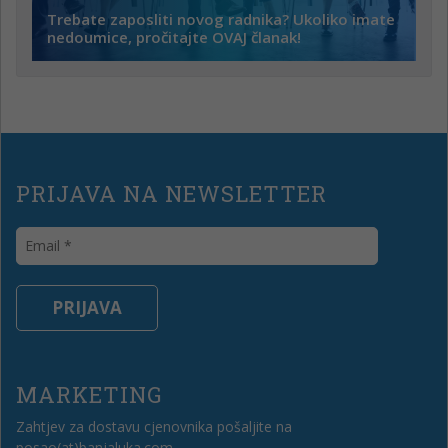
Trebate zaposliti novog radnika? Ukoliko imate
nedoumice, pročitajte OVAJ članak!
PRIJAVA NA NEWSLETTER
MARKETING
Zahtjev za dostavu cjenovnika pošaljite na
posao(at)banjaluka.com