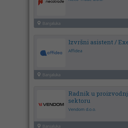
Banjaluka
Izvršni asistent / Ex
Affidea
Banjaluka
Radnik u proizvodnj
sektoru
Vendom d.o.o.
Banjaluka