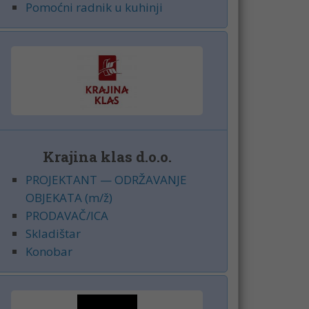
Pomoćni radnik u kuhinji
Krajina klas d.o.o.
PROJEKTANT — ODRŽAVANJE
OBJEKATA (m/ž)
PRODAVAČ/ICA
Skladištar
Konobar