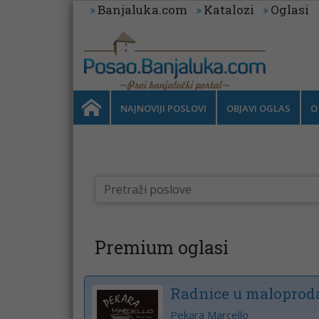
Banjaluka.com
Katalozi
Oglasi
NAJNOVIJI POSLOVI
OBJAVI OGLAS
O
Premium oglasi
Radnice u maloproda
Pekara Marcello