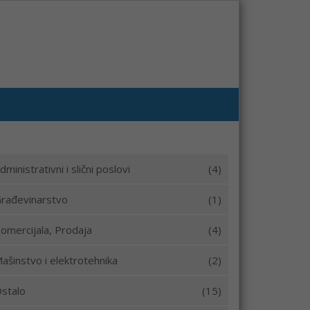
dministrativni i slični poslovi
(4)
rađevinarstvo
(1)
omercijala, Prodaja
(4)
ašinstvo i elektrotehnika
(2)
stalo
(15)