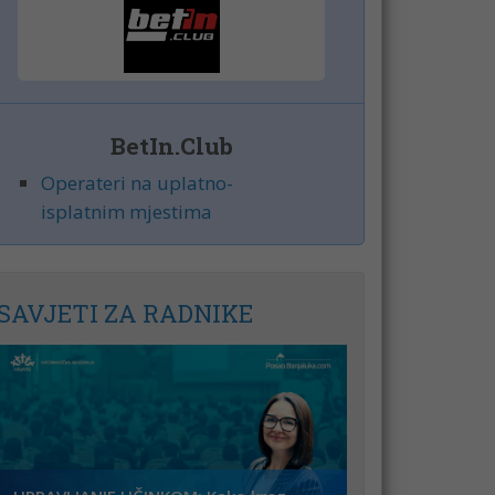
BetIn.Club
Operateri na uplatno-
isplatnim mjestima
SAVJETI ZA RADNIKE