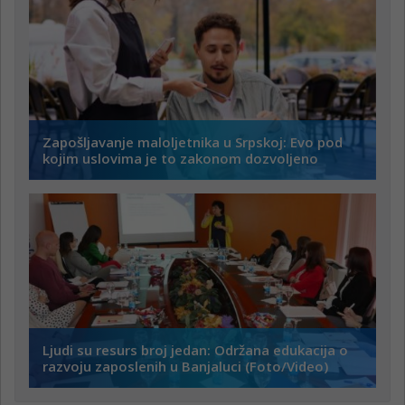
Zapošljavanje maloljetnika u Srpskoj: Evo pod
kojim uslovima je to zakonom dozvoljeno
Ljudi su resurs broj jedan: Održana edukacija o
razvoju zaposlenih u Banjaluci (Foto/Video)