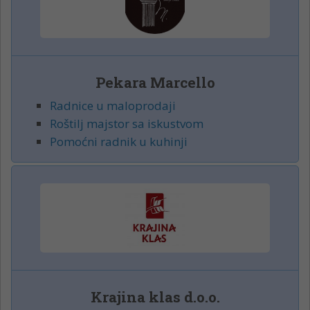
Pekara Marcello
Radnice u maloprodaji
Roštilj majstor sa iskustvom
Pomoćni radnik u kuhinji
Krajina klas d.o.o.