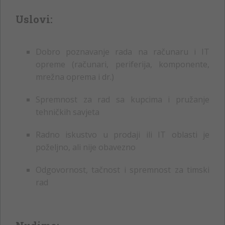
Uslovi:
Dobro poznavanje rada na računaru i IT
opreme (računari, periferija, komponente,
mrežna oprema i dr.)
Spremnost za rad sa kupcima i pružanje
tehničkih savjeta
Radno iskustvo u prodaji ili IT oblasti je
poželjno, ali nije obavezno
Odgovornost, tačnost i spremnost za timski
rad