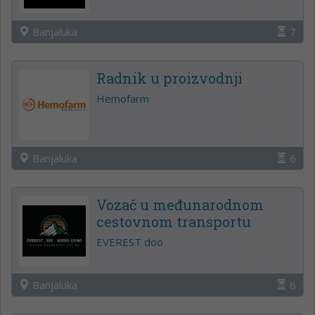
Banjaluka
7
Radnik u proizvodnji
Hemofarm
Banjaluka
6
Vozač u međunarodnom
cestovnom transportu
EVEREST doo
Banjaluka
6