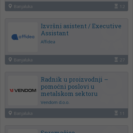
Banjaluka
12
Izvršni asistent / Executive
Assistant
Affidea
Banjaluka
27
Radnik u proizvodnji –
pomoćni poslovi u
metalskom sektoru
Vendom d.o.o.
Banjaluka
11
Spremačica