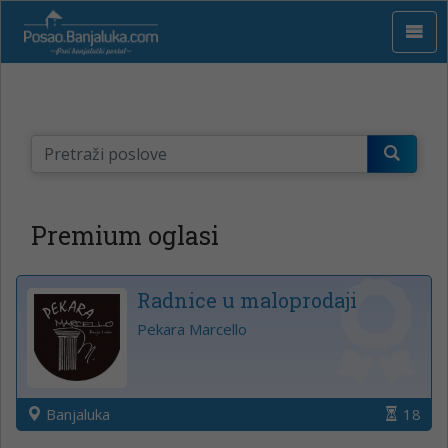
Premium oglasi
Radnice u maloprodaji
Pekara Marcello
Banjaluka
18