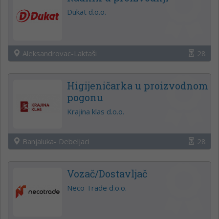
Dukat d.o.o.
Aleksandrovac-Laktaši
28
Higijeničarka u proizvodnom
pogonu
Krajina klas d.o.o.
Banjaluka- Debeljaci
28
Vozač/Dostavljač
Neco Trade d.o.o.