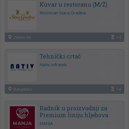
Kuvar u restoranu (M/Ž)
Restoran Stara Gradina
Zeleni Vir
14
Tehnički crtač
Nativ Infratek
Banjaluka
14
Radnik u proizvodnji za
Premium liniju hljebova
MANJA