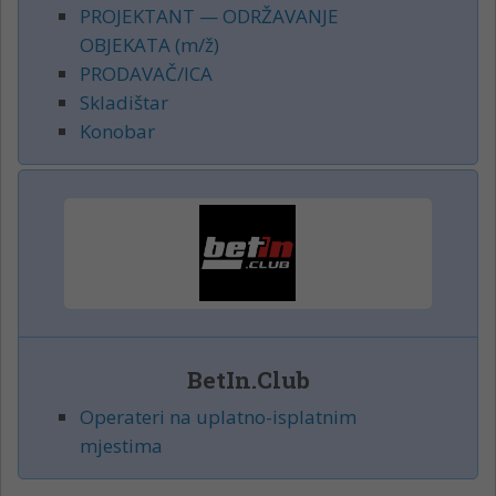
PROJEKTANT — ODRŽAVANJE
OBJEKATA (m/ž)
PRODAVAČ/ICA
Skladištar
Konobar
BetIn.Club
Operateri na uplatno-isplatnim
mjestima