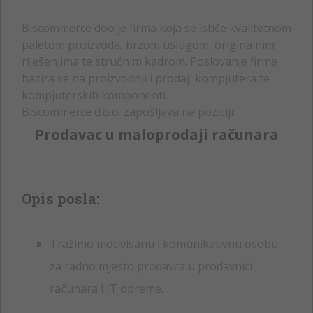
Biscommerce doo je firma koja se ističe kvalitetnom
paletom proizvoda, brzom uslugom, originalnim
riješenjima te stručnim kadrom. Poslovanje firme
bazira se na proizvodnji i prodaji kompjutera te
kompjuterskih komponenti.
Biscommerce d.o.o. zapošljava na poziciji:
Prodavac u maloprodaji računara
Opis posla:
Tražimo motivisanu i komunikativnu osobu
za radno mjesto prodavca u prodavnici
računara i IT opreme.