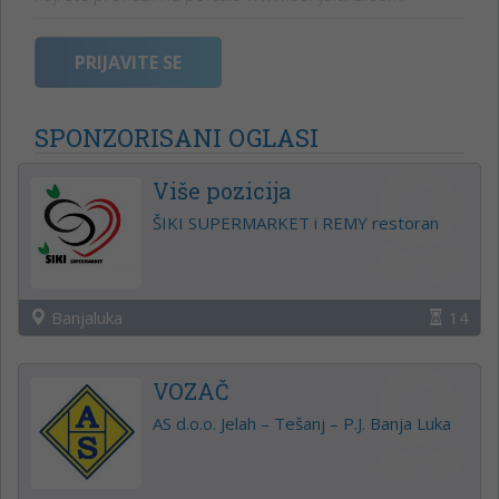
PRIJAVITE SE
SPONZORISANI OGLASI
Više pozicija
ŠIKI SUPERMARKET i REMY restoran
Banjaluka
14
VOZAČ
AS d.o.o. Jelah – Tešanj – P.J. Banja Luka