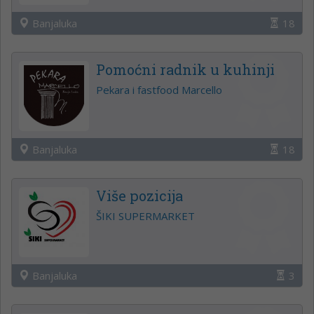
Banjaluka
18
Pomoćni radnik u kuhinji
Pekara i fastfood Marcello
Banjaluka
18
Više pozicija
ŠIKI SUPERMARKET
Banjaluka
3