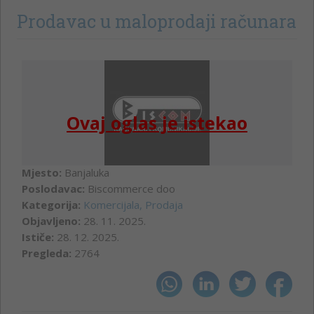
Prodavac u maloprodaji računara
Ovaj oglas je istekao
Mjesto:
Banjaluka
Poslodavac:
Biscommerce doo
Kategorija:
Komercijala, Prodaja
Objavljeno:
28. 11. 2025.
Ističe:
28. 12. 2025.
Pregleda:
2764