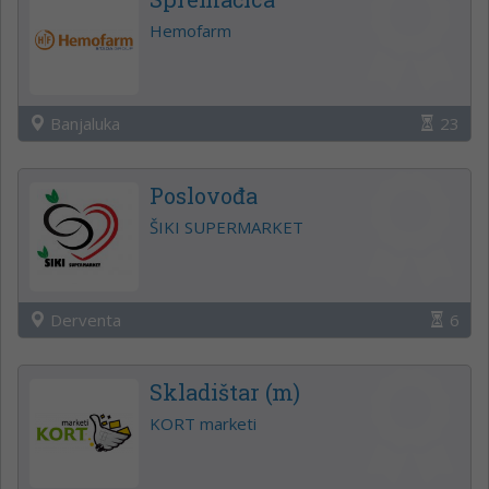
Hemofarm
Banjaluka
23
Poslovođa
ŠIKI SUPERMARKET
Derventa
6
Skladištar (m)
KORT marketi