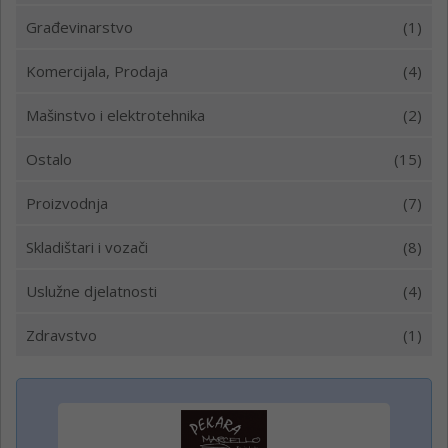
Građevinarstvo
(1)
Komercijala, Prodaja
(4)
Mašinstvo i elektrotehnika
(2)
Ostalo
(15)
Proizvodnja
(7)
Skladištari i vozači
(8)
Uslužne djelatnosti
(4)
Zdravstvo
(1)