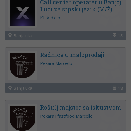
Call centar operater u Banjoj
Luci za srpski jezik (M/Ž)
KLIX d.o.o.
Banjaluka
18
Radnice u maloprodaji
Pekara Marcello
Banjaluka
18
Roštilj majstor sa iskustvom
Pekara i fastfood Marcello