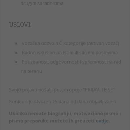
drugim saradnicima
USLOVI:
Vozačka dozvola C kategorije (aktivan vozač)
Radno iskustvo na istim ili sličnim poslovima
Pouzdanost, odgovornost i spremnost na rad
na terenu
Svoju prijavu pošalji putem opcije “PRIJAVITE SE”
Konkurs je otvoren 15 dana od dana objavljivanja
Ukoliko nemate biografiju, motivaciono pismo i
pismo preporuke možete ih preuzeti
ovdje
.