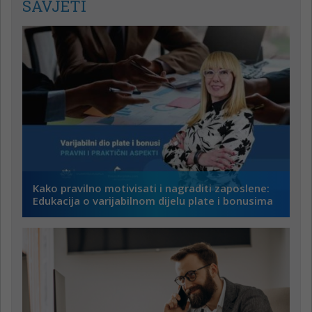
SAVJETI
Kako pravilno motivisati i nagraditi zaposlene:
Edukacija o varijabilnom dijelu plate i bonusima