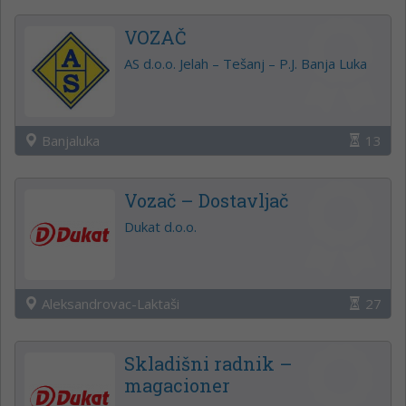
VOZAČ
AS d.o.o. Jelah – Tešanj – P.J. Banja Luka
Banjaluka
13
Vozač – Dostavljač
Dukat d.o.o.
Aleksandrovac-Laktaši
27
Skladišni radnik –
magacioner