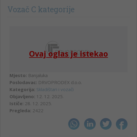
Vozač C kategorije
Ovaj oglas je istekao
Mjesto:
Banjaluka
Poslodavac:
DRVOPRODEX d.o.o.
Kategorija:
Skladištari i vozači
Objavljeno:
12. 12. 2025.
Ističe:
28. 12. 2025.
Pregleda:
2422