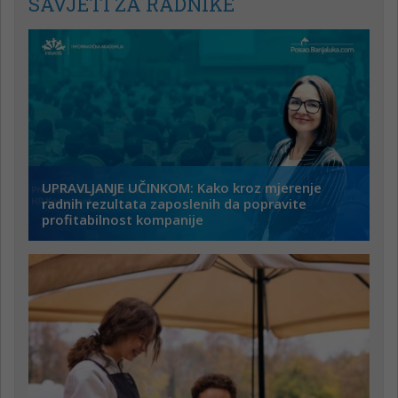
SAVJETI ZA RADNIKE
UPRAVLJANJE UČINKOM: Kako kroz mjerenje
radnih rezultata zaposlenih da popravite
profitabilnost kompanije