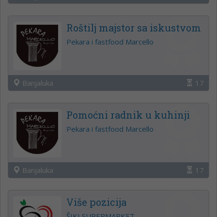
Roštilj majstor sa iskustvom
Pekara i fastfood Marcello
Banjaluka
17
Pomoćni radnik u kuhinji
Pekara i fastfood Marcello
Banjaluka
17
Više pozicija
ŠIKI SUPERMARKET