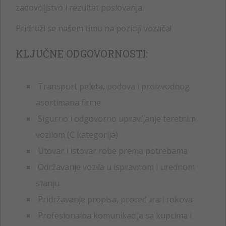
zadovoljstvo i rezultat poslovanja.
Pridruži se našem timu na poziciji vozača!
KLJUČNE ODGOVORNOSTI:
Transport peleta, podova i proizvodnog
asortimana firme
Sigurno i odgovorno upravljanje teretnim
vozilom (C kategorija)
Utovar i istovar robe prema potrebama
Održavanje vozila u ispravnom i urednom
stanju
Pridržavanje propisa, procedura i rokova
Profesionalna komunikacija sa kupcima i