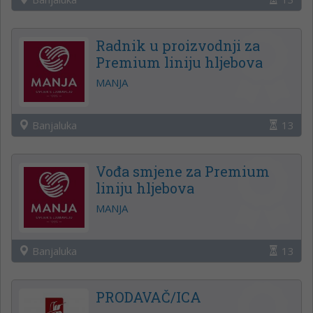
Radnik u proizvodnji za
Premium liniju hljebova
MANJA
Banjaluka
13
Vođa smjene za Premium
liniju hljebova
MANJA
Banjaluka
13
PRODAVAČ/ICA