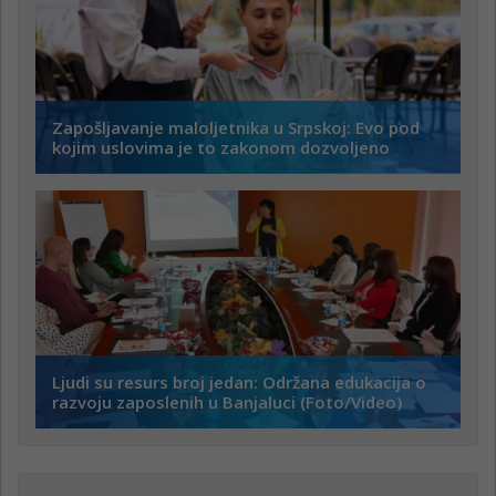
Zapošljavanje maloljetnika u Srpskoj: Evo pod
kojim uslovima je to zakonom dozvoljeno
Ljudi su resurs broj jedan: Održana edukacija o
razvoju zaposlenih u Banjaluci (Foto/Video)