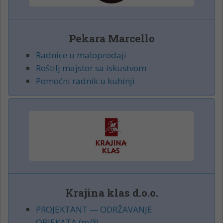
Pekara Marcello
Radnice u maloprodaji
Roštilj majstor sa iskustvom
Pomoćni radnik u kuhinji
Krajina klas d.o.o.
PROJEKTANT — ODRŽAVANJE
OBJEKATA (m/ž)