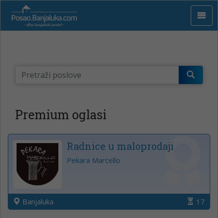
Premium oglasi
Radnice u maloprodaji
Pekara Marcello
Banjaluka
17