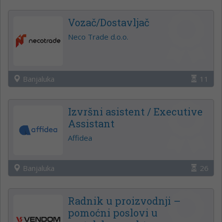
Vozač/Dostavljač
Neco Trade d.o.o.
Banjaluka
11
Izvršni asistent / Executive
Assistant
Affidea
Banjaluka
26
Radnik u proizvodnji –
pomoćni poslovi u