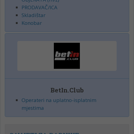
PRODAVAČ/ICA
Skladištar
Konobar
BetIn.Club
Operateri na uplatno-isplatnim
mjestima