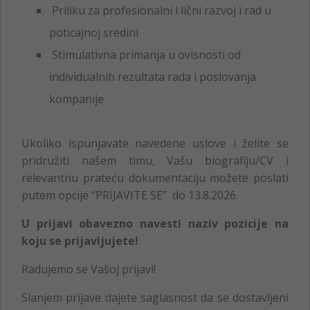
Priliku za profesionalni i lični razvoj i rad u
poticajnoj sredini
Stimulativna primanja u ovisnosti od
individualnih rezultata rada i poslovanja
kompanije
Ukoliko ispunjavate navedene uslove i želite se
pridružiti našem timu, Vašu biografiju/CV i
relevantnu prateću dokumentaciju možete poslati
putem opcije “PRIJAVITE SE” do 13.8.2026.
U prijavi obavezno navesti naziv pozicije na
koju se prijavljujete!
Radujemo se Vašoj prijavi!
Slanjem prijave dajete saglasnost da se dostavljeni