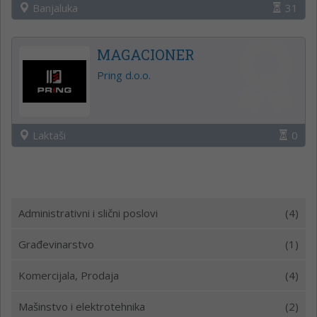
Banjaluka
31
MAGACIONER
Pring d.o.o.
Laktaši
0
Administrativni i slični poslovi
(4)
Građevinarstvo
(1)
Komercijala, Prodaja
(4)
Mašinstvo i elektrotehnika
(2)