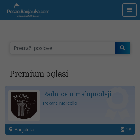
Premium oglasi
Radnice u maloprodaji
Pekara Marcello
Banjaluka
18