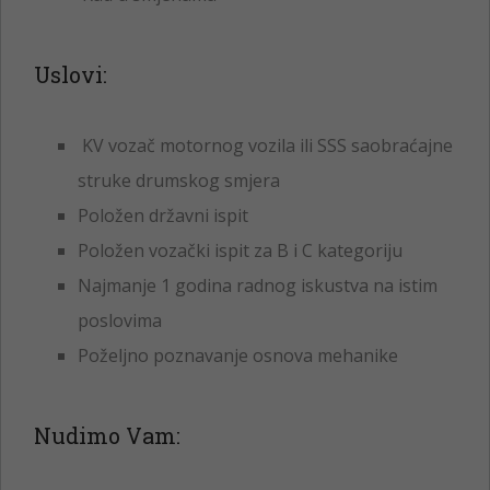
Uslovi:
KV vozač motornog vozila ili SSS saobraćajne
struke drumskog smjera
Položen državni ispit
Položen vozački ispit za B i C kategoriju
Najmanje 1 godina radnog iskustva na istim
poslovima
Poželjno poznavanje osnova mehanike
Nudimo Vam: