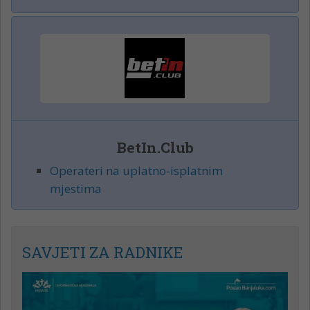
BetIn.Club
Operateri na uplatno-isplatnim
mjestima
SAVJETI ZA RADNIKE