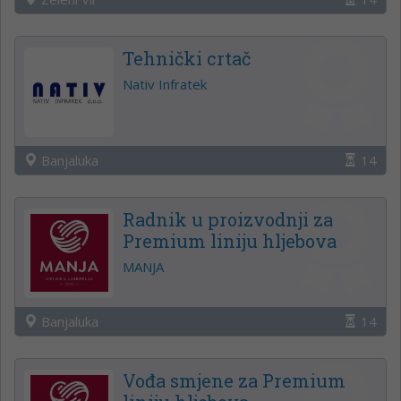
Tehnički crtač
Nativ Infratek
Banjaluka
14
Radnik u proizvodnji za
Premium liniju hljebova
MANJA
Banjaluka
14
Vođa smjene za Premium