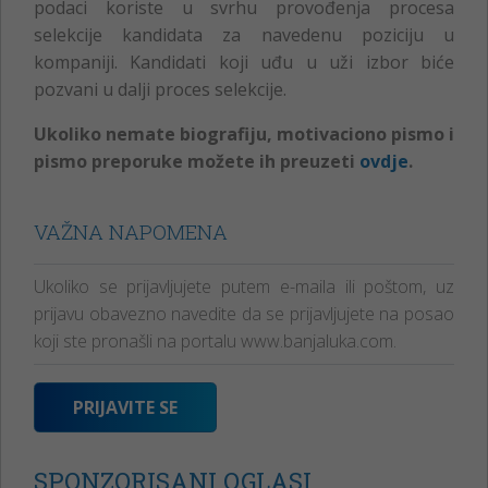
podaci koriste u svrhu provođenja procesa
selekcije kandidata za navedenu poziciju u
kompaniji. Kandidati koji uđu u uži izbor biće
pozvani u dalji proces selekcije.
Ukoliko nemate biografiju, motivaciono pismo i
pismo preporuke možete ih preuzeti
ovdje
.
VAŽNA NAPOMENA
Ukoliko se prijavljujete putem e-maila ili poštom, uz
prijavu obavezno navedite da se prijavljujete na posao
koji ste pronašli na portalu www.banjaluka.com.
PRIJAVITE SE
SPONZORISANI OGLASI