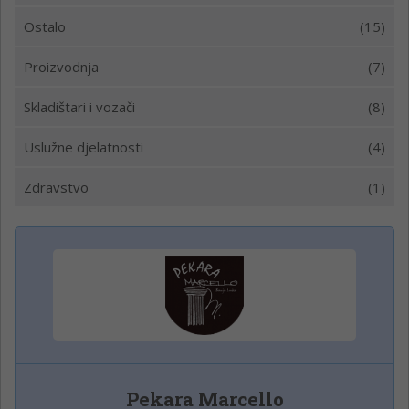
Ostalo
(15)
Proizvodnja
(7)
Skladištari i vozači
(8)
Uslužne djelatnosti
(4)
Zdravstvo
(1)
Pekara Marcello