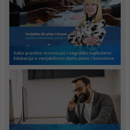
Kako pravilno motivisati i nagraditi zaposlene:
Edukacija o varijabilnom dijelu plate i bonusima