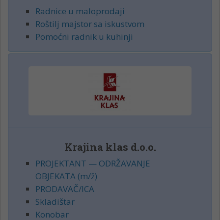
Radnice u maloprodaji
Roštilj majstor sa iskustvom
Pomoćni radnik u kuhinji
Krajina klas d.o.o.
PROJEKTANT — ODRŽAVANJE
OBJEKATA (m/ž)
PRODAVAČ/ICA
Skladištar
Konobar