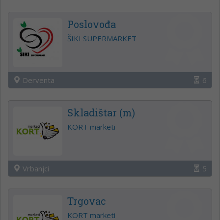
Poslovođa
ŠIKI SUPERMARKET
Derventa
6
Skladištar (m)
KORT marketi
Vrbanjci
5
Trgovac
KORT marketi