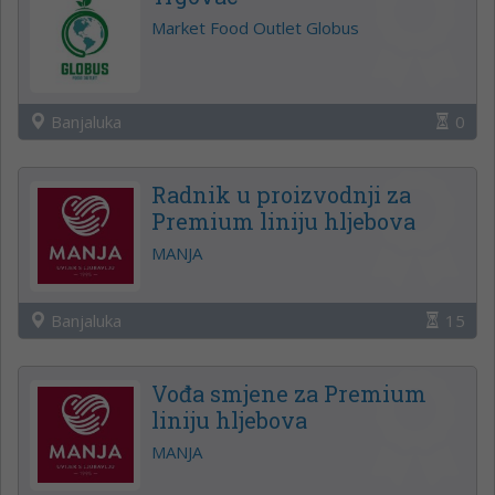
Market Food Outlet Globus
Banjaluka
0
Radnik u proizvodnji za
Premium liniju hljebova
MANJA
Banjaluka
15
Vođa smjene za Premium
liniju hljebova
MANJA