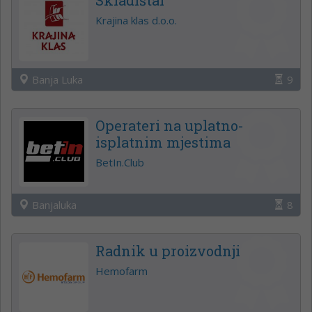
Krajina klas d.o.o.
Banja Luka
9
Operateri na uplatno-
isplatnim mjestima
BetIn.Club
Banjaluka
8
Radnik u proizvodnji
Hemofarm