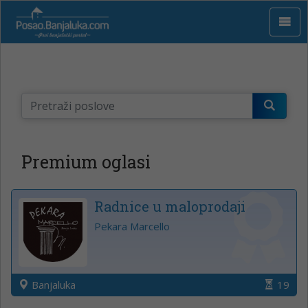
Premium oglasi
Radnice u maloprodaji
Pekara Marcello
Banjaluka
19