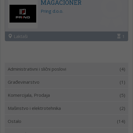
MAGACIONER
Pring d.o.o.
Laktaši
1
Administrativni i slični poslovi
(4)
Građevinarstvo
(1)
Komercijala, Prodaja
(5)
Mašinstvo i elektrotehnika
(2)
Ostalo
(14)