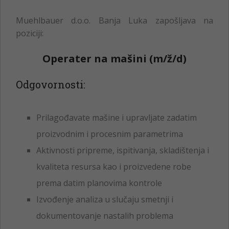
Muehlbauer d.o.o. Banja Luka zapošljava na
poziciji:
Operater na mašini (m/ž/d)
Odgovornosti:
Prilagođavate mašine i upravljate zadatim
proizvodnim i procesnim parametrima
Aktivnosti pripreme, ispitivanja, skladištenja i
kvaliteta resursa kao i proizvedene robe
prema datim planovima kontrole
Izvođenje analiza u slučaju smetnji i
dokumentovanje nastalih problema