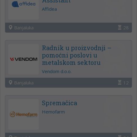
Affidea
Banjaluka
28
Radnik u proizvodnji –
pomoćni poslovi u
metalskom sektoru
Vendom d.o.o.
Banjaluka
12
Spremačica
Hemofarm