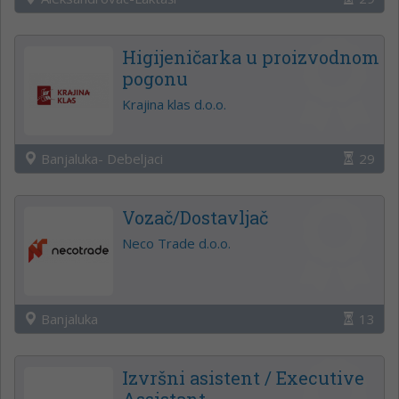
Higijeničarka u proizvodnom
pogonu
Krajina klas d.o.o.
Banjaluka- Debeljaci
29
Vozač/Dostavljač
Neco Trade d.o.o.
Banjaluka
13
Izvršni asistent / Executive
Assistant