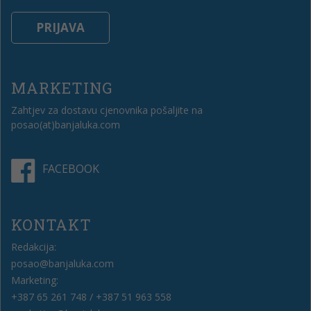
MARKETING
Zahtjev za dostavu cjenovnika pošaljite na
posao(at)banjaluka.com
FACEBOOK
KONTAKT
Redakcija:
posao@banjaluka.com
Marketing:
+387 65 261 748 / +387 51 963 558