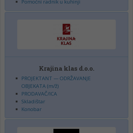
Pomoćni radnik u kuhinji
Krajina klas d.o.o.
PROJEKTANT — ODRŽAVANJE
OBJEKATA (m/ž)
PRODAVAČ/ICA
Skladištar
Konobar