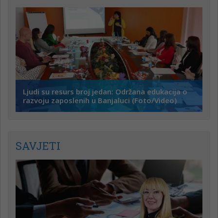
Ljudi su resurs broj jedan: Održana edukacija o
razvoju zaposlenih u Banjaluci (Foto/Video)
SAVJETI