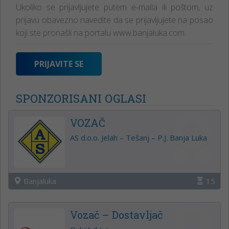
Ukoliko se prijavljujete putem e-maila ili poštom, uz
prijavu obavezno navedite da se prijavljujete na posao
koji ste pronašli na portalu www.banjaluka.com.
PRIJAVITE SE
SPONZORISANI OGLASI
VOZAČ
AS d.o.o. Jelah – Tešanj – P.J. Banja Luka
Banjaluka
15
Vozač – Dostavljač