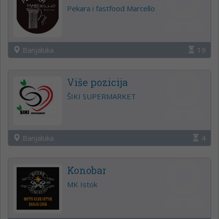
Pekara i fastfood Marcello
Banjaluka
19
Više pozicija
ŠIKI SUPERMARKET
Banjaluka
4
Konobar
MK Istok