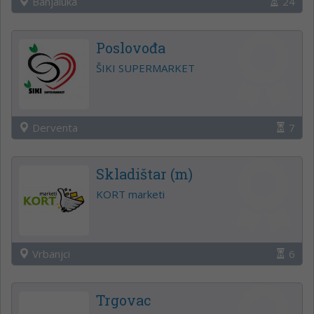
Banjaluka
24
Poslovođa
ŠIKI SUPERMARKET
Derventa
7
Skladištar (m)
KORT marketi
Vrbanjci
6
Trgovac