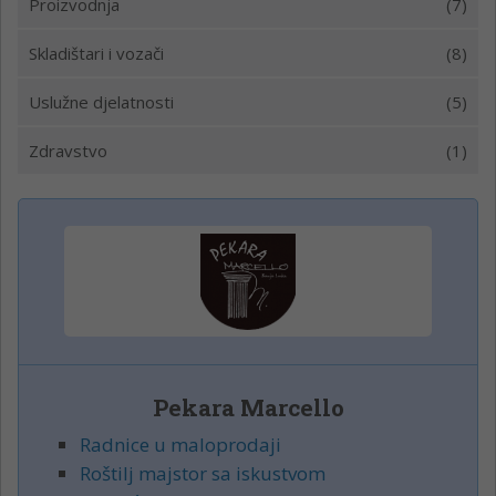
Proizvodnja
(7)
Skladištari i vozači
(8)
Uslužne djelatnosti
(5)
Zdravstvo
(1)
Pekara Marcello
Radnice u maloprodaji
Roštilj majstor sa iskustvom