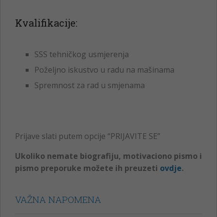
Kvalifikacije:
SSS tehničkog usmjerenja
Poželjno iskustvo u radu na mašinama
Spremnost za rad u smjenama
Prijave slati putem opcije “PRIJAVITE SE”
Ukoliko nemate biografiju, motivaciono pismo i
pismo preporuke možete ih preuzeti
ovdje
.
VAŽNA NAPOMENA