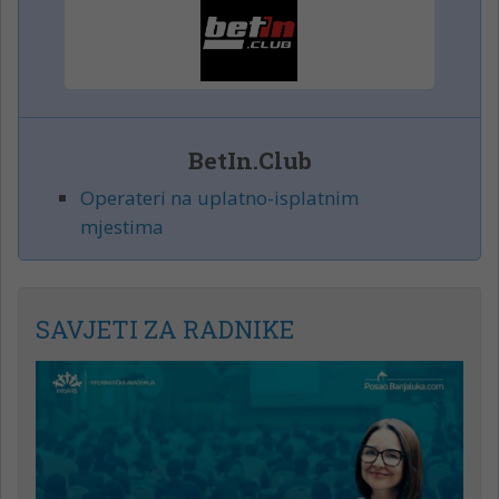
BetIn.Club
Operateri na uplatno-isplatnim
mjestima
SAVJETI ZA RADNIKE