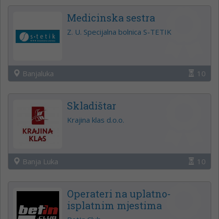
Medicinska sestra
Z. U. Specijalna bolnica S-TETIK
Banjaluka
10
Skladištar
Krajina klas d.o.o.
Banja Luka
10
Operateri na uplatno-
isplatnim mjestima