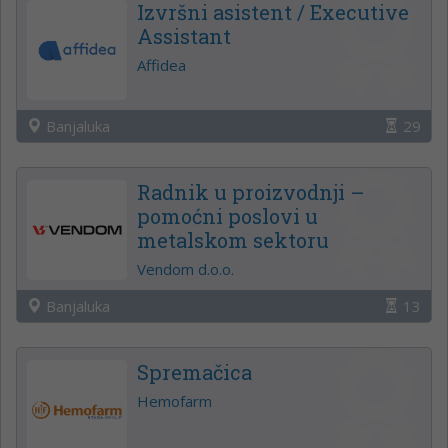
Izvršni asistent / Executive
Assistant
Affidea
Banjaluka
29
Radnik u proizvodnji –
pomoćni poslovi u
metalskom sektoru
Vendom d.o.o.
Banjaluka
13
Spremačica
Hemofarm