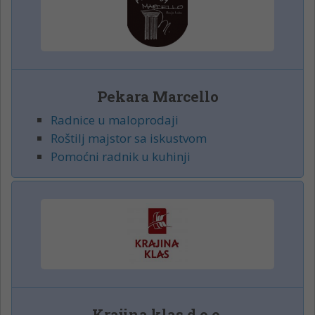
Pekara Marcello
Radnice u maloprodaji
Roštilj majstor sa iskustvom
Pomoćni radnik u kuhinji
Krajina klas d.o.o.