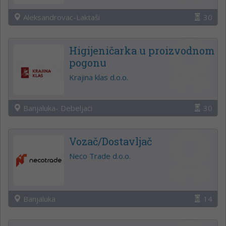
Aleksandrovac-Laktaši
30
Higijeničarka u proizvodnom
pogonu
Krajina klas d.o.o.
Banjaluka- Debeljaci
30
Vozač/Dostavljač
Neco Trade d.o.o.
Banjaluka
14