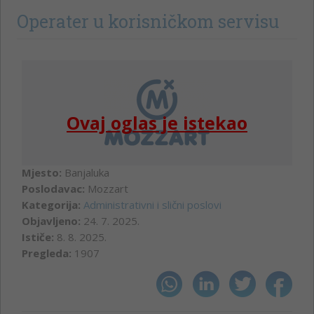
Operater u korisničkom servisu
Ovaj oglas je istekao
Mjesto:
Banjaluka
Poslodavac:
Mozzart
Kategorija:
Administrativni i slični poslovi
Objavljeno:
24. 7. 2025.
Ističe:
8. 8. 2025.
Pregleda:
1907