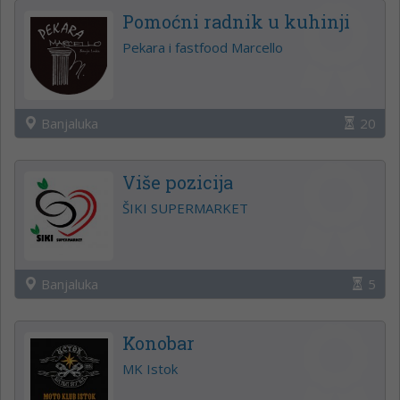
Pomoćni radnik u kuhinji
Pekara i fastfood Marcello
Banjaluka
20
Više pozicija
ŠIKI SUPERMARKET
Banjaluka
5
Konobar
MK Istok