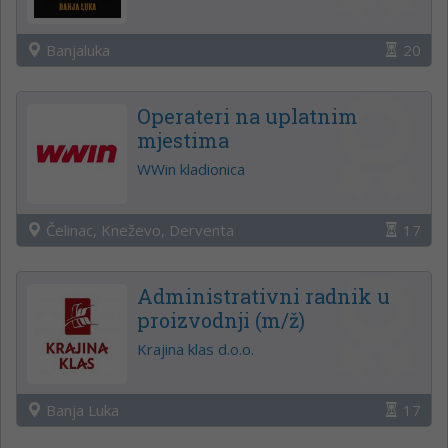
Banjaluka
20
Operateri na uplatnim
mjestima
WWin kladionica
Čelinac, Kneževo, Derventa
17
Administrativni radnik u
proizvodnji (m/ž)
Krajina klas d.o.o.
Banja Luka
17