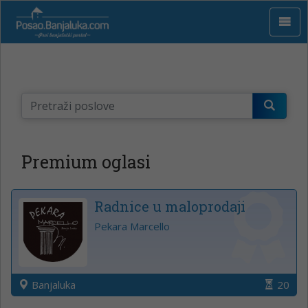
Premium oglasi
Radnice u maloprodaji
Pekara Marcello
Banjaluka
20