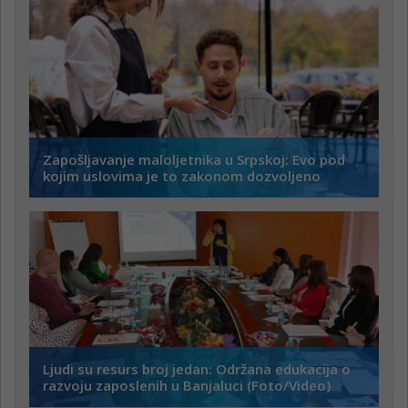
Zapošljavanje maloljetnika u Srpskoj: Evo pod
kojim uslovima je to zakonom dozvoljeno
Ljudi su resurs broj jedan: Održana edukacija o
razvoju zaposlenih u Banjaluci (Foto/Video)