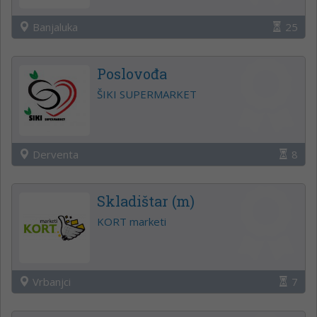
Banjaluka
25
Poslovođa
ŠIKI SUPERMARKET
Derventa
8
Skladištar (m)
KORT marketi
Vrbanjci
7