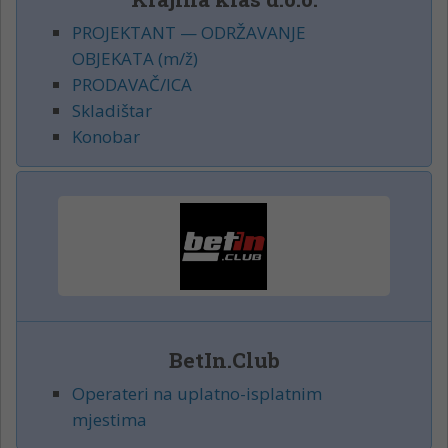
PROJEKTANT — ODRŽAVANJE
OBJEKATA (m/ž)
PRODAVAČ/ICA
Skladištar
Konobar
BetIn.Club
Operateri na uplatno-isplatnim
mjestima