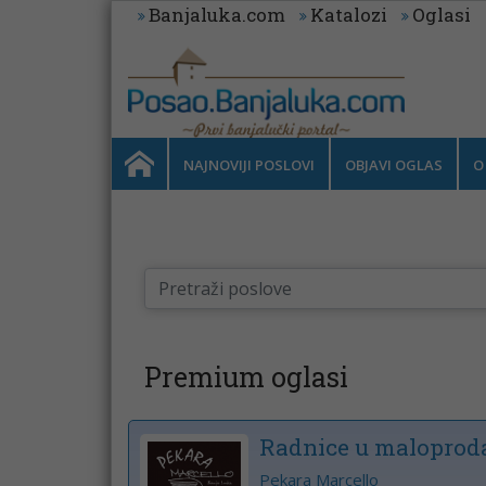
Banjaluka.com
Katalozi
Oglasi
NAJNOVIJI POSLOVI
OBJAVI OGLAS
O
Premium oglasi
Radnice u maloproda
Pekara Marcello