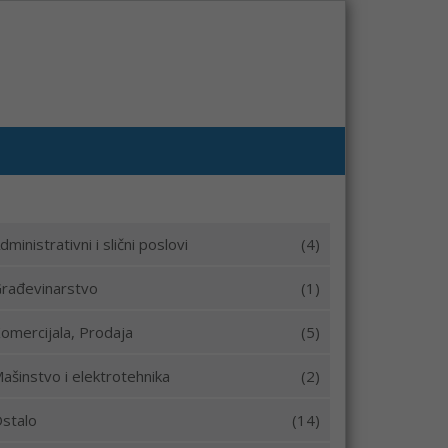
dministrativni i slični poslovi
(4)
rađevinarstvo
(1)
omercijala, Prodaja
(5)
ašinstvo i elektrotehnika
(2)
stalo
(14)