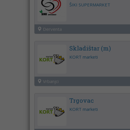
ŠIKI SUPERMARKET
Derventa
Skladištar (m)
KORT marketi
Vrbanjci
Trgovac
KORT marketi