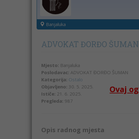
Banjaluka
ADVOKAT ĐORĐO ŠUMAN
Mjesto:
Banjaluka
Poslodavac:
ADVOKAT ĐORĐO ŠUMAN
Kategorija:
Ostalo
Objavljeno:
30. 5. 2025.
Ovaj og
Ističe:
21. 6. 2025.
Pregleda:
987
Opis radnog mjesta