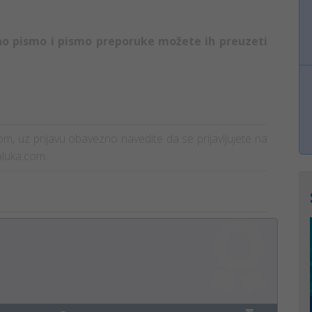
no pismo i pismo preporuke možete ih preuzeti
štom, uz prijavu obavezno navedite da se prijavljujete na
aluka.com.