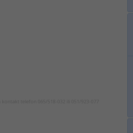
a kontakt telefon 065/518-032 ili 051/923-077