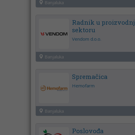
Banjaluka
Radnik u proizvodnj
sektoru
Vendom d.o.o.
Banjaluka
Spremačica
Hemofarm
Banjaluka
Poslovođa