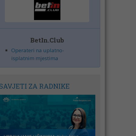
BetIn.Club
Operateri na uplatno-
isplatnim mjestima
SAVJETI ZA RADNIKE