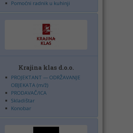
Pomoćni radnik u kuhinji
Krajina klas d.o.o.
PROJEKTANT — ODRŽAVANJE
OBJEKATA (m/ž)
PRODAVAČ/ICA
Skladištar
Konobar