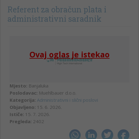
Referent za obračun plata i
administrativni saradnik
Ovaj oglas je istekao
Mjesto:
Banjaluka
Poslodavac:
Muehlbauer d.o.o.
Kategorija:
Administrativni i slični poslovi
Objavljeno:
15. 6. 2026.
Ističe:
15. 7. 2026.
Pregleda:
2402