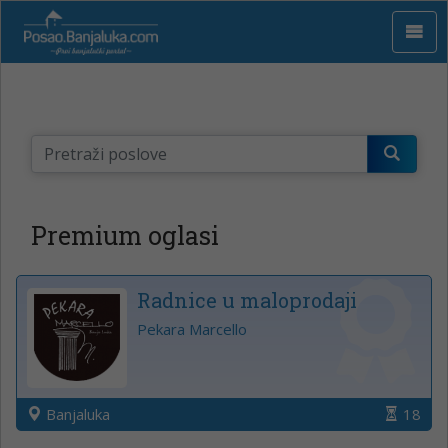
Premium oglasi
Radnice u maloprodaji
Pekara Marcello
Banjaluka
18