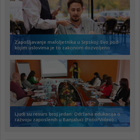
Zapošljavanje maloljetnika u Srpskoj: Evo pod
kojim uslovima je to zakonom dozvoljeno
Ljudi su resurs broj jedan: Održana edukacija o
razvoju zaposlenih u Banjaluci (Foto/Video)