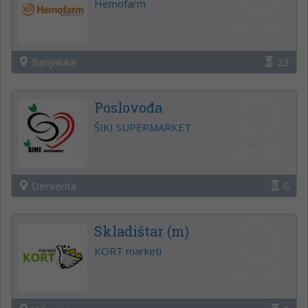
Hemofarm
Banjaluka
23
Poslovođa
ŠIKI SUPERMARKET
Derventa
6
Skladištar (m)
KORT marketi