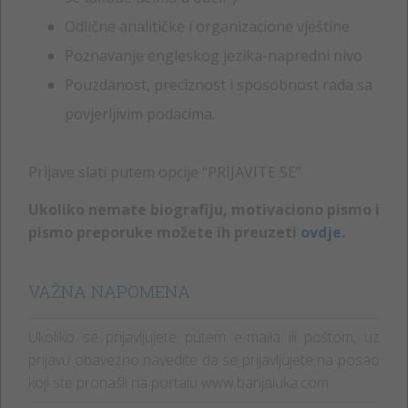
Odlične analitičke i organizacione vještine
Poznavanje engleskog jezika-napredni nivo
Pouzdanost, preciznost i sposobnost rada sa
povjerljivim podacima.
Prijave slati putem opcije “PRIJAVITE SE”
Ukoliko nemate biografiju, motivaciono pismo i
pismo preporuke možete ih preuzeti
ovdje
.
VAŽNA NAPOMENA
Ukoliko se prijavljujete putem e-maila ili poštom, uz
prijavu obavezno navedite da se prijavljujete na posao
koji ste pronašli na portalu www.banjaluka.com.