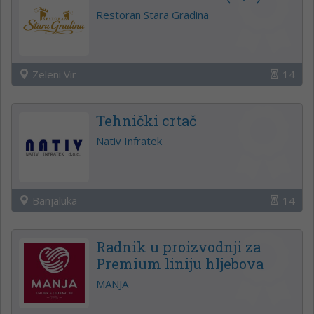
Restoran Stara Gradina
Zeleni Vir
14
Tehnički crtač
Nativ Infratek
Banjaluka
14
Radnik u proizvodnji za
Premium liniju hljebova
MANJA