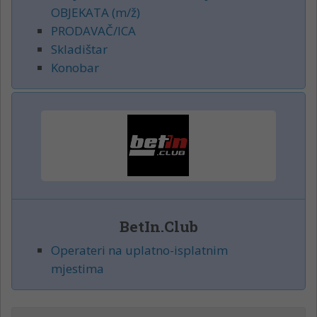
OBJEKATA (m/ž)
PRODAVAČ/ICA
Skladištar
Konobar
BetIn.Club
Operateri na uplatno-isplatnim
mjestima