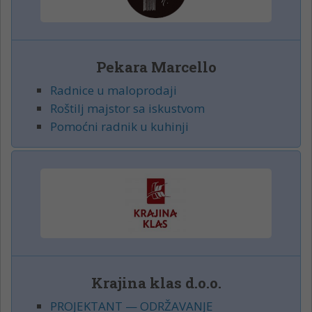
Pekara Marcello
Radnice u maloprodaji
Roštilj majstor sa iskustvom
Pomoćni radnik u kuhinji
Krajina klas d.o.o.
PROJEKTANT — ODRŽAVANJE