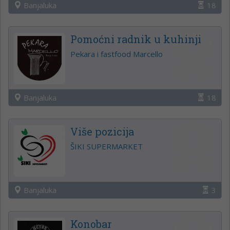
Banjaluka
18
Pomoćni radnik u kuhinji
Pekara i fastfood Marcello
Banjaluka
18
Više pozicija
ŠIKI SUPERMARKET
Banjaluka
3
Konobar