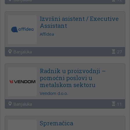
Izvršni asistent / Executive
Assistant
Affidea
Banjaluka
27
Radnik u proizvodnji –
pomoćni poslovi u
metalskom sektoru
Vendom d.o.o.
Banjaluka
11
Spremačica