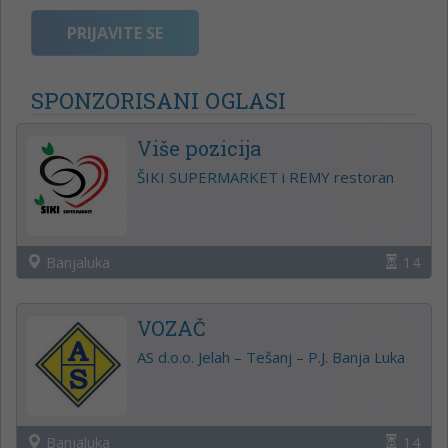
PRIJAVITE SE
SPONZORISANI OGLASI
Više pozicija
ŠIKI SUPERMARKET i REMY restoran
Banjaluka
14
VOZAČ
AS d.o.o. Jelah – Tešanj – P.J. Banja Luka
Banjaluka
14