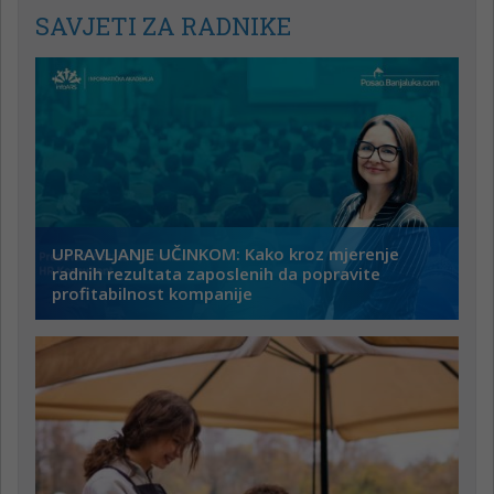
SAVJETI ZA RADNIKE
UPRAVLJANJE UČINKOM: Kako kroz mjerenje
radnih rezultata zaposlenih da popravite
profitabilnost kompanije