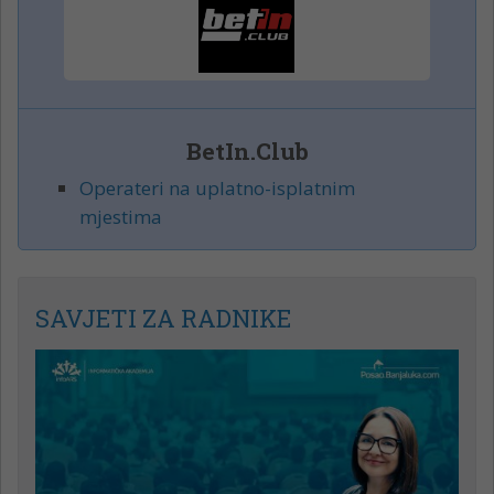
BetIn.Club
Operateri na uplatno-isplatnim
mjestima
SAVJETI ZA RADNIKE