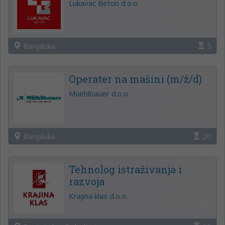
Lukavac Beton d.o.o.
Banjaluka
5
Operater na mašini (m/ž/d)
Muehlbauer d.o.o.
Banjaluka
20
Tehnolog istraživanja i
razvoja
Krajina klas d.o.o.