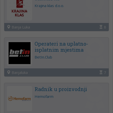
Krajina klas d.o.o.
Banja Luka
8
Operateri na uplatno-
isplatnim mjestima
BetIn.Club
Banjaluka
7
Radnik u proizvodnji
Hemofarm