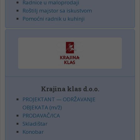
Radnice u maloprodaji
Roštilj majstor sa iskustvom
Pomoćni radnik u kuhinji
Krajina klas d.o.o.
PROJEKTANT — ODRŽAVANJE
OBJEKATA (m/ž)
PRODAVAČ/ICA
Skladištar
Konobar