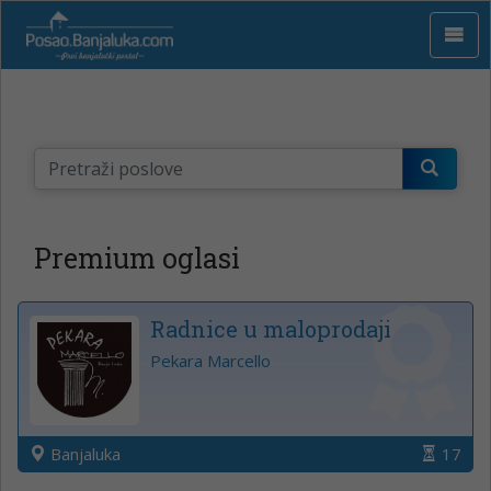
Premium oglasi
Radnice u maloprodaji
Pekara Marcello
Banjaluka
17