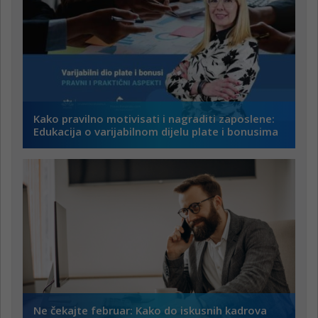
Kako pravilno motivisati i nagraditi zaposlene:
Edukacija o varijabilnom dijelu plate i bonusima
Ne čekajte februar: Kako do iskusnih kadrova