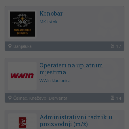
Konobar
MK Istok
Banjaluka
17
Operateri na uplatnim
mjestima
WWin kladionica
Čelinac, Kneževo, Derventa
14
Administrativni radnik u
proizvodnji (m/ž)