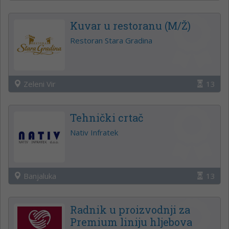
Kuvar u restoranu (M/Ž)
Restoran Stara Gradina
Zeleni Vir
13
Tehnički crtač
Nativ Infratek
Banjaluka
13
Radnik u proizvodnji za
Premium liniju hljebova