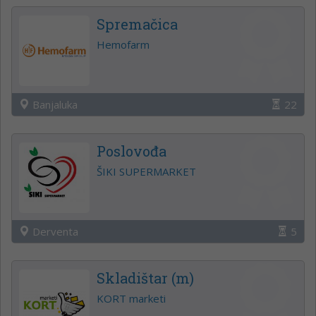
Spremačica
Hemofarm
Banjaluka
22
Poslovođa
ŠIKI SUPERMARKET
Derventa
5
Skladištar (m)
KORT marketi