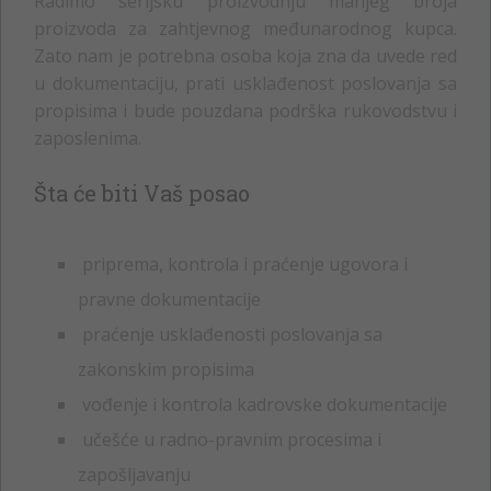
Radimo serijsku proizvodnju manjeg broja
proizvoda za zahtjevnog međunarodnog kupca.
Zato nam je potrebna osoba koja zna da uvede red
u dokumentaciju, prati usklađenost poslovanja sa
propisima i bude pouzdana podrška rukovodstvu i
zaposlenima.
Šta će biti Vaš posao
priprema, kontrola i praćenje ugovora i
pravne dokumentacije
praćenje usklađenosti poslovanja sa
zakonskim propisima
vođenje i kontrola kadrovske dokumentacije
učešće u radno-pravnim procesima i
zapošljavanju