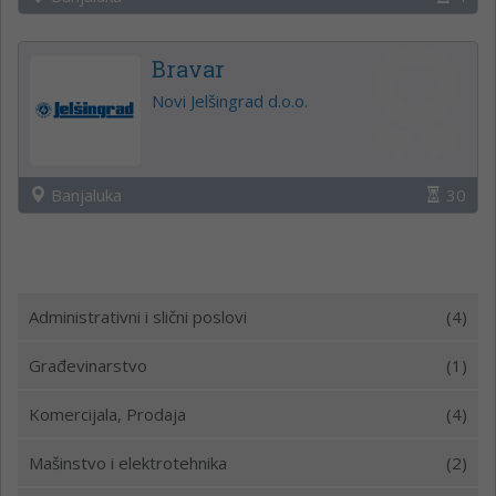
Bravar
Novi Jelšingrad d.o.o.
Banjaluka
30
Administrativni i slični poslovi
(4)
Građevinarstvo
(1)
Komercijala, Prodaja
(4)
Mašinstvo i elektrotehnika
(2)