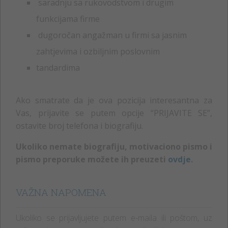
saradnju sa rukovodstvom i drugim
funkcijama firme
dugoročan angažman u firmi sa jasnim
zahtjevima i ozbiljnim poslovnim
tandardima
Ako smatrate da je ova pozicija interesantna za
Vas, prijavite se putem opcije “PRIJAVITE SE”,
ostavite broj telefona i biografiju.
Ukoliko nemate biografiju, motivaciono pismo i
pismo preporuke možete ih preuzeti
ovdje
.
VAŽNA NAPOMENA
Ukoliko se prijavljujete putem e-maila ili poštom, uz