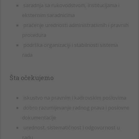
saradnja sa rukovodstvom, institucijama i
eksternim saradnicima
praćenje urednosti administrativnih i pravnih
procedura
podrška organizaciji i stabilnosti sistema
rada
Šta očekujemo
iskustvo na pravnim i kadrovskim poslovima
dobro razumijevanje radnog prava i poslovne
dokumentacije
urednost, sistematičnost i odgovornost u
radu