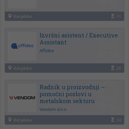
Banjaluka
11
Izvršni asistent / Executive
Assistant
Affidea
Banjaluka
26
Radnik u proizvodnji –
pomoćni poslovi u
metalskom sektoru
Vendom d.o.o.
Banjaluka
10