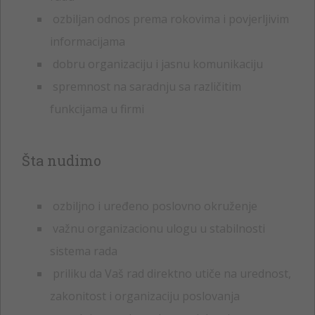
ozbiljan odnos prema rokovima i povjerljivim
informacijama
dobru organizaciju i jasnu komunikaciju
spremnost na saradnju sa različitim
funkcijama u firmi
Šta nudimo
ozbiljno i uređeno poslovno okruženje
važnu organizacionu ulogu u stabilnosti
sistema rada
priliku da Vaš rad direktno utiče na urednost,
zakonitost i organizaciju poslovanja