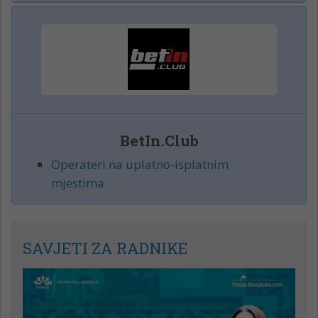
BetIn.Club
Operateri na uplatno-isplatnim
mjestima
SAVJETI ZA RADNIKE