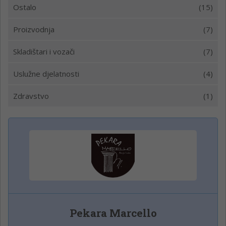
Ostalo
(15)
Proizvodnja
(7)
Skladištari i vozači
(7)
Uslužne djelatnosti
(4)
Zdravstvo
(1)
Pekara Marcello