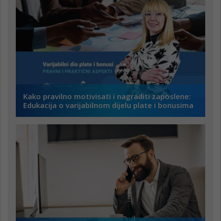
Kako pravilno motivisati i nagraditi zaposlene:
Edukacija o varijabilnom dijelu plate i bonusima