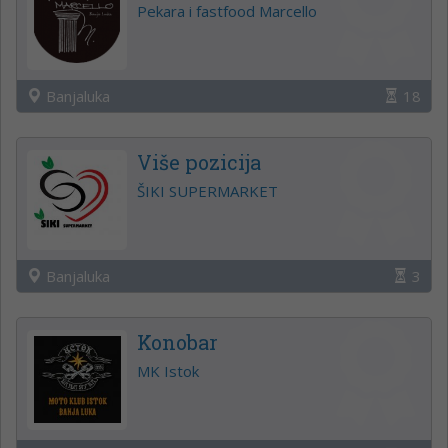
Pekara i fastfood Marcello
Banjaluka
18
Više pozicija
ŠIKI SUPERMARKET
Banjaluka
3
Konobar
MK Istok