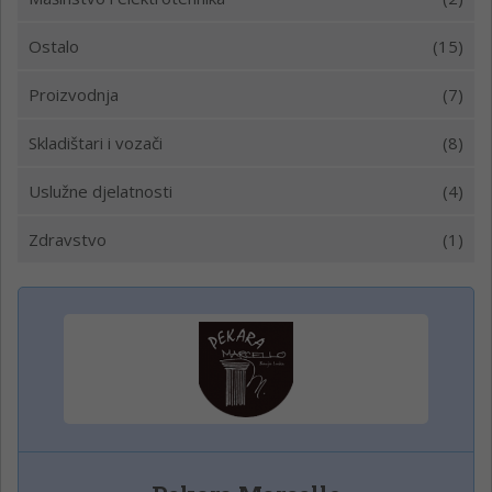
Ostalo
(15)
Proizvodnja
(7)
Skladištari i vozači
(8)
Uslužne djelatnosti
(4)
Zdravstvo
(1)