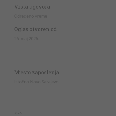
Vrsta ugovora
Određeno vreme
Oglas otvoren od
26. maj 2026.
Mjesto zaposlenja
Istočno Novo Sarajevo
<!–>