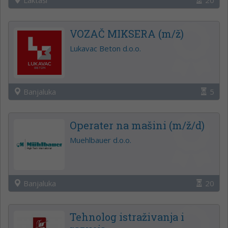
VOZAČ MIKSERA (m/ž)
Lukavac Beton d.o.o.
Banjaluka
5
Operater na mašini (m/ž/d)
Muehlbauer d.o.o.
Banjaluka
20
Tehnolog istraživanja i