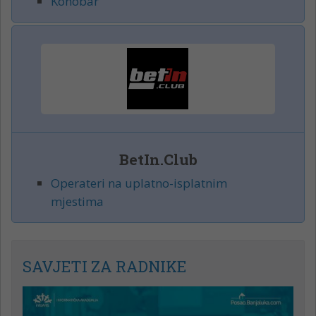
Konobar
BetIn.Club
Operateri na uplatno-isplatnim
mjestima
SAVJETI ZA RADNIKE