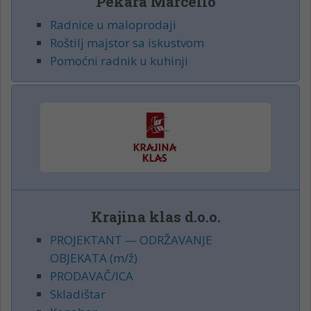
Pekara Marcello
Radnice u maloprodaji
Roštilj majstor sa iskustvom
Pomoćni radnik u kuhinji
Krajina klas d.o.o.
PROJEKTANT — ODRŽAVANJE
OBJEKATA (m/ž)
PRODAVAČ/ICA
Skladištar