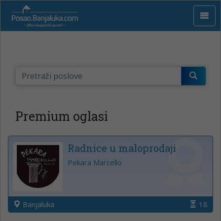
Premium oglasi
Radnice u maloprodaji
Pekara Marcello
Banjaluka
18