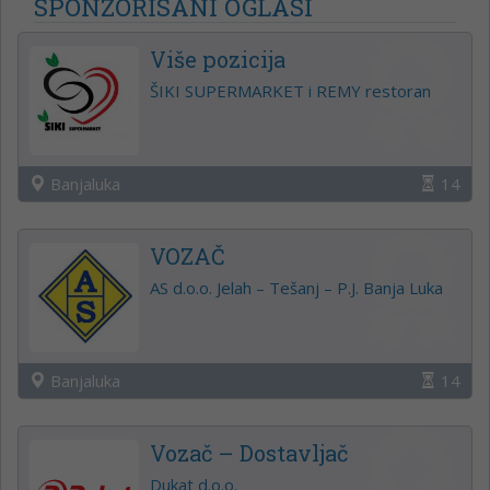
SPONZORISANI OGLASI
Više pozicija
ŠIKI SUPERMARKET i REMY restoran
Banjaluka
14
VOZAČ
AS d.o.o. Jelah – Tešanj – P.J. Banja Luka
Banjaluka
14
Vozač – Dostavljač
Dukat d.o.o.