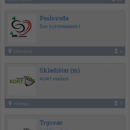
Poslovođa
ŠIKI SUPERMARKET
Derventa
6
Skladištar (m)
KORT marketi
Vrbanjci
5
Trgovac