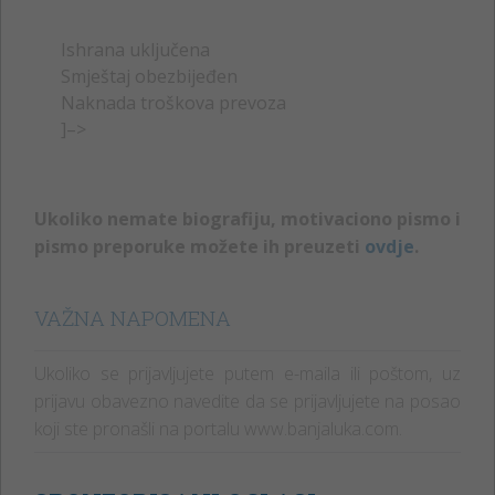
Ishrana uključena
Smještaj obezbijeđen
Naknada troškova prevoza
]–>
Ukoliko nemate biografiju, motivaciono pismo i
pismo preporuke možete ih preuzeti
ovdje
.
VAŽNA NAPOMENA
Ukoliko se prijavljujete putem e-maila ili poštom, uz
prijavu obavezno navedite da se prijavljujete na posao
koji ste pronašli na portalu www.banjaluka.com.