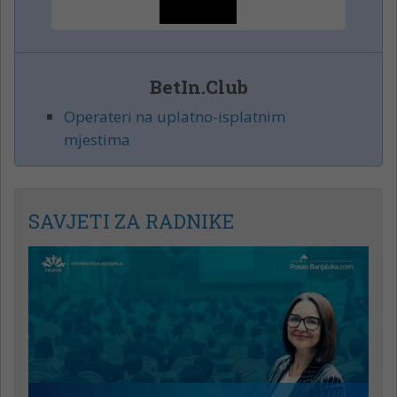
BetIn.Club
Operateri na uplatno-isplatnim
mjestima
SAVJETI ZA RADNIKE