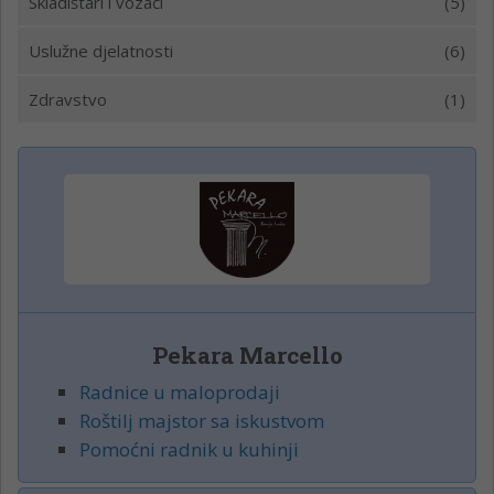
Skladištari i vozači
(5)
Uslužne djelatnosti
(6)
Zdravstvo
(1)
Pekara Marcello
Radnice u maloprodaji
Roštilj majstor sa iskustvom
Pomoćni radnik u kuhinji