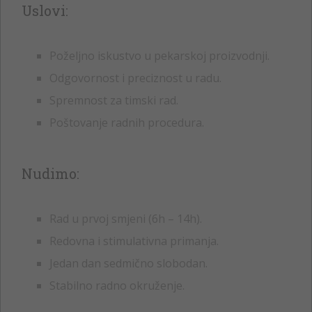
Uslovi:
Poželjno iskustvo u pekarskoj proizvodnji.
Odgovornost i preciznost u radu.
Spremnost za timski rad.
Poštovanje radnih procedura.
Nudimo:
Rad u prvoj smjeni (6h – 14h).
Redovna i stimulativna primanja.
Jedan dan sedmično slobodan.
Stabilno radno okruženje.