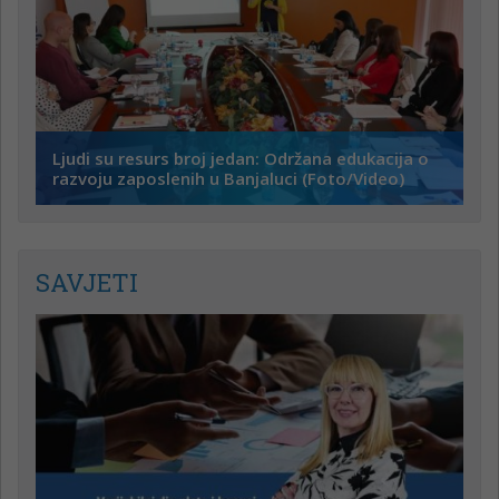
Ljudi su resurs broj jedan: Održana edukacija o
razvoju zaposlenih u Banjaluci (Foto/Video)
SAVJETI