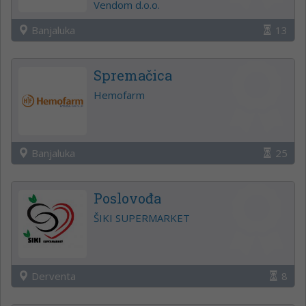
Vendom d.o.o.
Banjaluka
13
Spremačica
Hemofarm
Banjaluka
25
Poslovođa
ŠIKI SUPERMARKET
Derventa
8