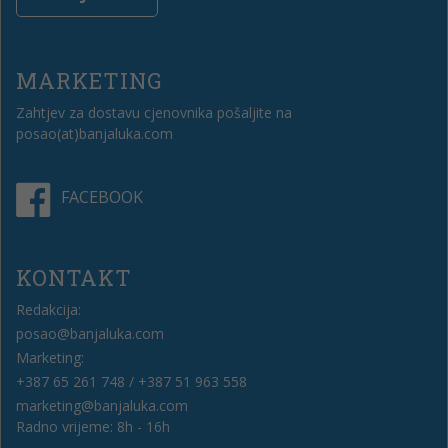
MARKETING
Zahtjev za dostavu cjenovnika pošaljite na
posao(at)banjaluka.com
FACEBOOK
KONTAKT
Redakcija:
posao@banjaluka.com
Marketing:
+387 65 261 748 / +387 51 963 558
marketing@banjaluka.com
Radno vrijeme: 8h - 16h