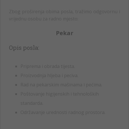
Zbog proširenja obima posla, tražimo odgovornu i
vrijednu osobu za radno mjesto:
Pekar
Opis posla:
Priprema i obrada tijesta.
Proizvodnja hljeba i peciva.
Rad na pekarskim mašinama i pećima.
Poštovanje higijenskih i tehnoloških
standarda.
Održavanje urednosti radnog prostora.