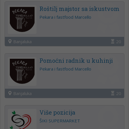
Roštilj majstor sa iskustvom
Pekara i fastfood Marcello
Banjaluka
20
Pomoćni radnik u kuhinji
Pekara i fastfood Marcello
Banjaluka
20
Više pozicija
ŠIKI SUPERMARKET