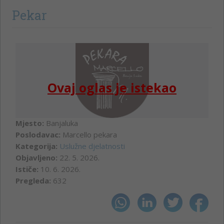
Pekar
Ovaj oglas je istekao
Mjesto:
Banjaluka
Poslodavac:
Marcello pekara
Kategorija:
Uslužne djelatnosti
Objavljeno:
22. 5. 2026.
Ističe:
10. 6. 2026.
Pregleda:
632