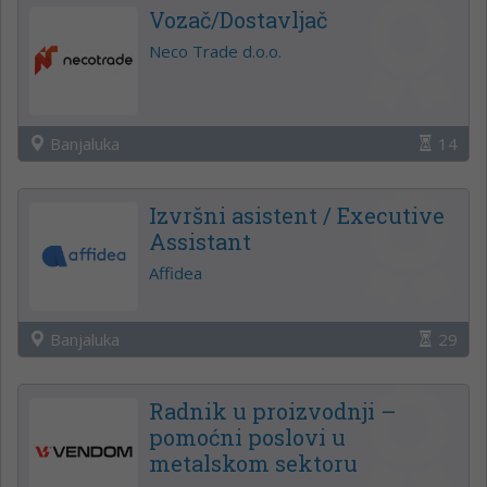
Vozač/Dostavljač
Neco Trade d.o.o.
Banjaluka
14
Izvršni asistent / Executive
Assistant
Affidea
Banjaluka
29
Radnik u proizvodnji –
pomoćni poslovi u
metalskom sektoru