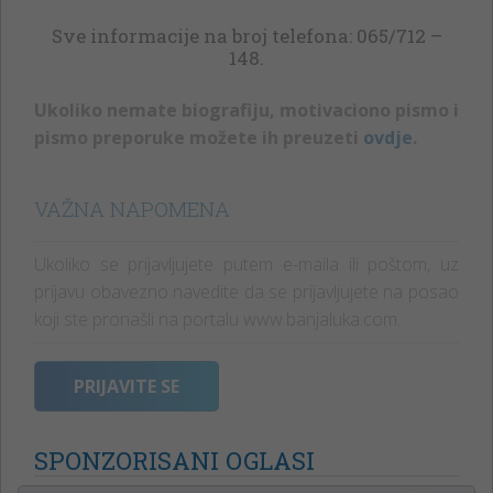
Sve informacije na broj telefona: 065/712 –
148.
Ukoliko nemate biografiju, motivaciono pismo i
pismo preporuke možete ih preuzeti
ovdje
.
VAŽNA NAPOMENA
Ukoliko se prijavljujete putem e-maila ili poštom, uz
prijavu obavezno navedite da se prijavljujete na posao
koji ste pronašli na portalu www.banjaluka.com.
PRIJAVITE SE
SPONZORISANI OGLASI