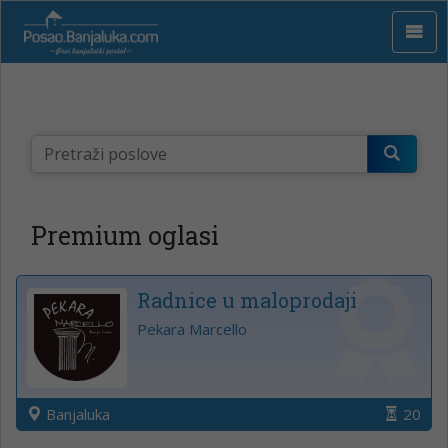
Premium oglasi
Radnice u maloprodaji
Pekara Marcello
Banjaluka
20