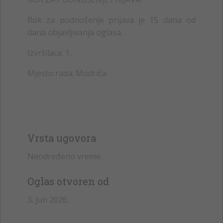
Rok za podnošenje prijava je 15 dana od
dana objavljivanja oglasa.
Izvršilaca: 1.
Mjesto rada: Modriča
Vrsta ugovora
Neodređeno vreme
Oglas otvoren od
3. jun 2026.