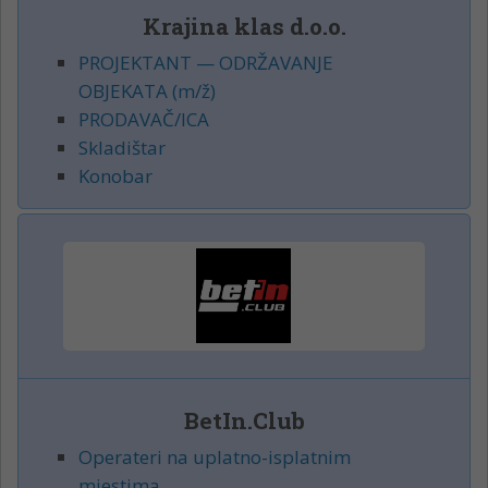
Krajina klas d.o.o.
PROJEKTANT — ODRŽAVANJE
OBJEKATA (m/ž)
PRODAVAČ/ICA
Skladištar
Konobar
BetIn.Club
Operateri na uplatno-isplatnim
mjestima