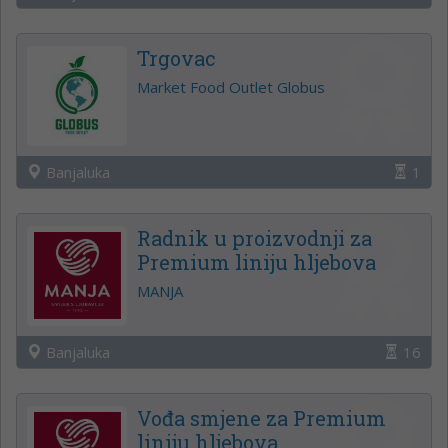
Trgovac
Market Food Outlet Globus
Banjaluka
1
Radnik u proizvodnji za
Premium liniju hljebova
MANJA
Banjaluka
16
Vođa smjene za Premium
liniju hljebova