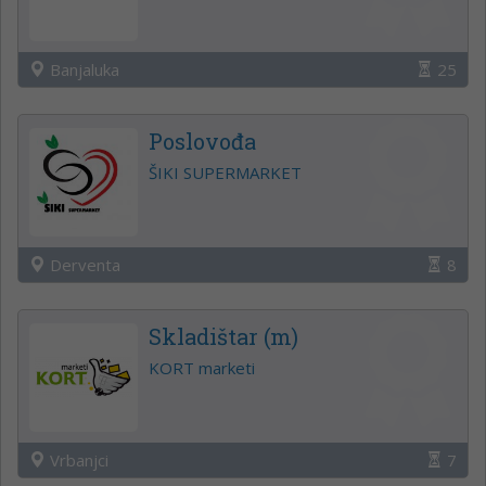
Banjaluka
25
Poslovođa
ŠIKI SUPERMARKET
Derventa
8
Skladištar (m)
KORT marketi
Vrbanjci
7