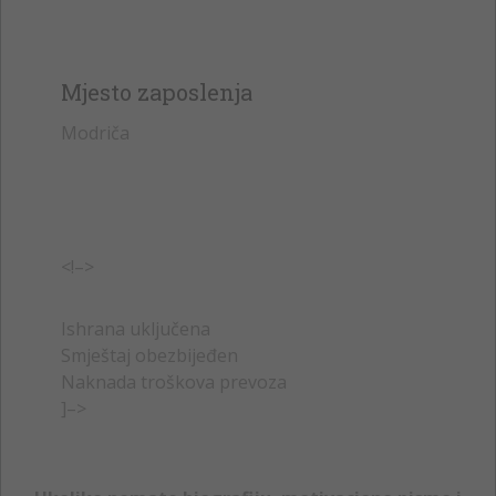
Mjesto zaposlenja
Modriča
<!–>
Ishrana uključena
Smještaj obezbijeđen
Naknada troškova prevoza
]–>