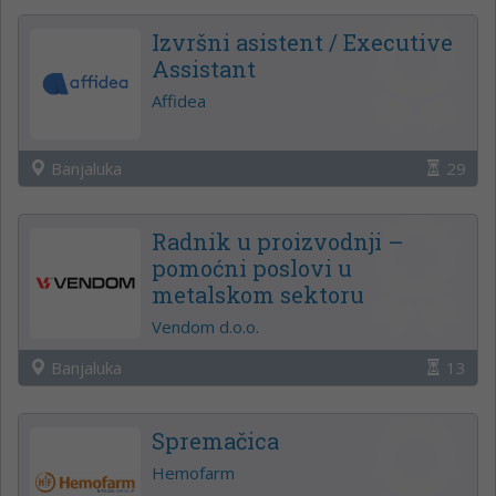
Izvršni asistent / Executive
Assistant
Affidea
Banjaluka
29
Radnik u proizvodnji –
pomoćni poslovi u
metalskom sektoru
Vendom d.o.o.
Banjaluka
13
Spremačica
Hemofarm