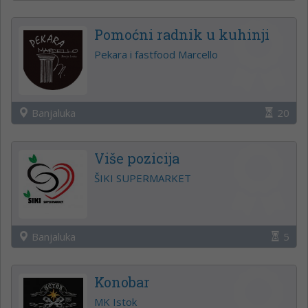
Pomoćni radnik u kuhinji
Pekara i fastfood Marcello
Banjaluka
20
Više pozicija
ŠIKI SUPERMARKET
Banjaluka
5
Konobar
MK Istok