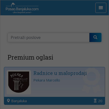
Premium oglasi
Radnice u maloprodaji
Pekara Marcello
Banjaluka
20