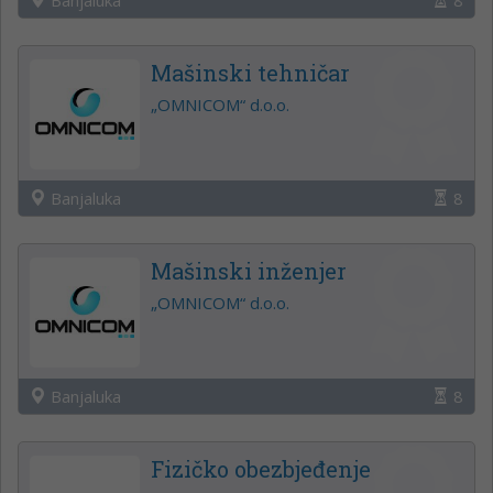
Mašinski tehničar
„OMNICOM“ d.o.o.
Banjaluka
8
Mašinski inženjer
„OMNICOM“ d.o.o.
Banjaluka
8
Fizičko obezbjeđenje