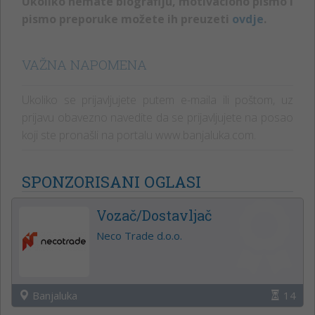
Ukoliko nemate biografiju, motivaciono pismo i
pismo preporuke možete ih preuzeti
ovdje
.
VAŽNA NAPOMENA
Ukoliko se prijavljujete putem e-maila ili poštom, uz
prijavu obavezno navedite da se prijavljujete na posao
koji ste pronašli na portalu www.banjaluka.com.
SPONZORISANI OGLASI
Vozač/Dostavljač
Neco Trade d.o.o.
Banjaluka
14