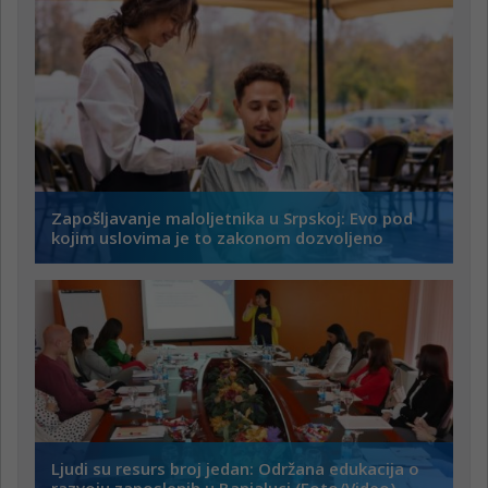
Zapošljavanje maloljetnika u Srpskoj: Evo pod
kojim uslovima je to zakonom dozvoljeno
Ljudi su resurs broj jedan: Održana edukacija o