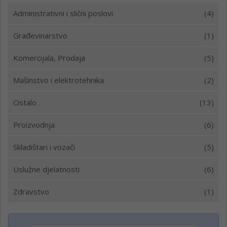
Administrativni i slični poslovi
(4)
Građevinarstvo
(1)
Komercijala, Prodaja
(5)
Mašinstvo i elektrotehnika
(2)
Ostalo
(13)
Proizvodnja
(6)
Skladištari i vozači
(5)
Uslužne djelatnosti
(6)
Zdravstvo
(1)