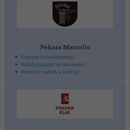
Pekara Marcello
Radnice u maloprodaji
Roštilj majstor sa iskustvom
Pomoćni radnik u kuhinji