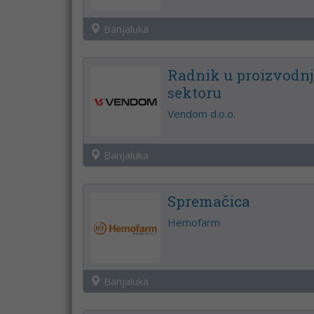
Banjaluka
Radnik u proizvodnj
sektoru
Vendom d.o.o.
Banjaluka
Spremačica
Hemofarm
Banjaluka