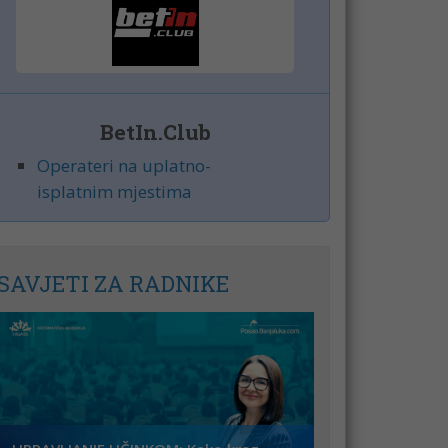
BetIn.Club
Operateri na uplatno-
isplatnim mjestima
SAVJETI ZA RADNIKE