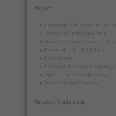
Uslovi:
Poznavanje rada u programu za dizajn
Srednja/Visoka stručna sprema
Dobro poznavanje pregovaračkih i p
Poznavanje rada u MS Office-u
Pozitivan stav
Podrška i dobra saradnja sa kolega
Orijentacija na zadovoljstvo kupca
Dobra lična organizovanost
Unicoop Trade nudi: