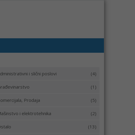
dministrativni i slični poslovi
(4)
rađevinarstvo
(1)
omercijala, Prodaja
(5)
ašinstvo i elektrotehnika
(2)
stalo
(13)