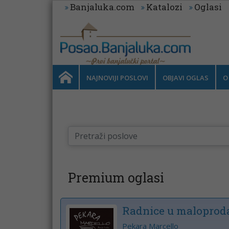
Banjaluka.com
Katalozi
Oglasi
NAJNOVIJI POSLOVI
OBJAVI OGLAS
O
Premium oglasi
Radnice u maloproda
Pekara Marcello