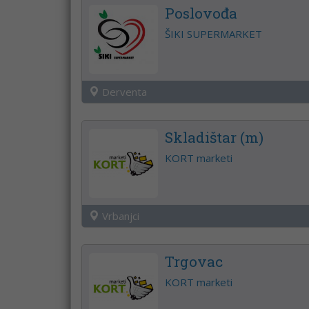
Poslovođa
ŠIKI SUPERMARKET
Derventa
Skladištar (m)
KORT marketi
Vrbanjci
Trgovac
KORT marketi