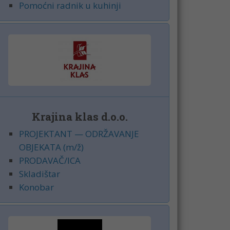
Pomoćni radnik u kuhinji
Krajina klas d.o.o.
PROJEKTANT — ODRŽAVANJE
OBJEKATA (m/ž)
PRODAVAČ/ICA
Skladištar
Konobar