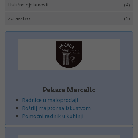
Uslužne djelatnosti
(4)
Zdravstvo
(1)
Pekara Marcello
Radnice u maloprodaji
Roštilj majstor sa iskustvom
Pomoćni radnik u kuhinji