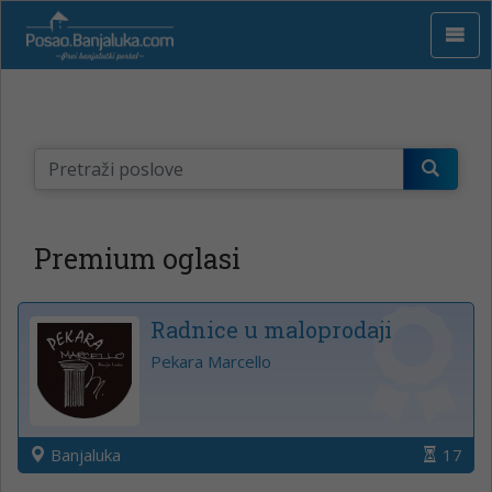
Premium oglasi
Radnice u maloprodaji
Pekara Marcello
Banjaluka
17