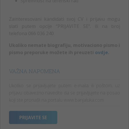
Spremnost na terenski rad
Zainteresovani kandidati svoj CV i prijavu mogu
slati putem opcije “PRIJAVITE SE”. ili na broj
telefona 066 036 240
Ukoliko nemate biografiju, motivaciono pismo i
pismo preporuke možete ih preuzeti
ovdje
.
VAŽNA NAPOMENA
Ukoliko se prijavljujete putem e-maila ili poštom, uz
prijavu obavezno navedite da se prijavljujete na posao
koji ste pronašli na portalu www.banjaluka.com.
PRIJAVITE SE