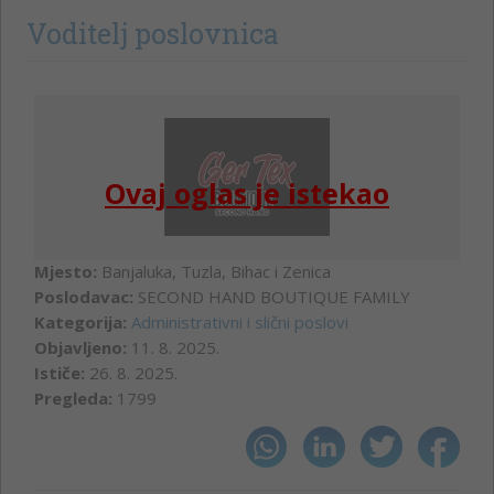
Voditelj poslovnica
Ovaj oglas je istekao
Mjesto:
Banjaluka, Tuzla, Bihac i Zenica
Poslodavac:
SECOND HAND BOUTIQUE FAMILY
Kategorija:
Administrativni i slični poslovi
Objavljeno:
11. 8. 2025.
Ističe:
26. 8. 2025.
Pregleda:
1799