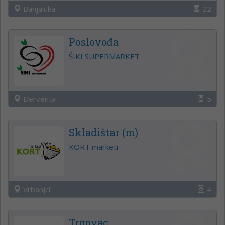
Banjaluka
22
Poslovođa
ŠIKI SUPERMARKET
Derventa
5
Skladištar (m)
KORT marketi
Vrbanjci
4
Trgovac