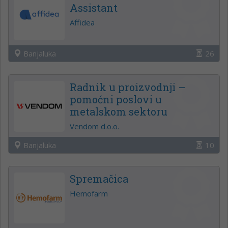
Assistant
Affidea
Banjaluka
26
Radnik u proizvodnji –
pomoćni poslovi u
metalskom sektoru
Vendom d.o.o.
Banjaluka
10
Spremačica
Hemofarm