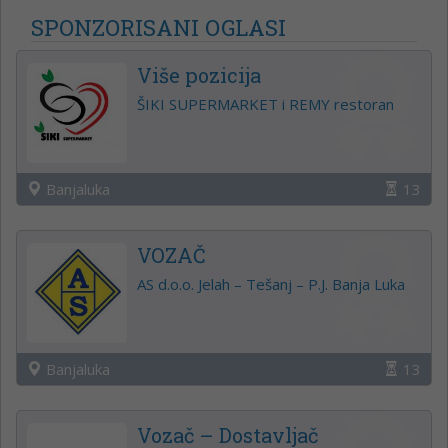
SPONZORISANI OGLASI
Više pozicija
ŠIKI SUPERMARKET i REMY restoran
Banjaluka
13
VOZAČ
AS d.o.o. Jelah – Tešanj – P.J. Banja Luka
Banjaluka
13
Vozač – Dostavljač