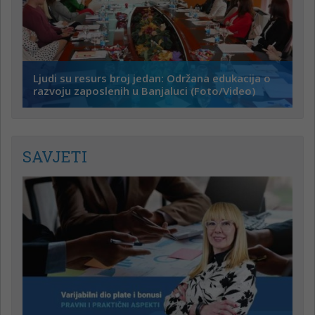
Ljudi su resurs broj jedan: Održana edukacija o
razvoju zaposlenih u Banjaluci (Foto/Video)
SAVJETI