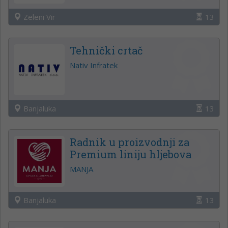
Zeleni Vir
13
Tehnički crtač
Nativ Infratek
Banjaluka
13
Radnik u proizvodnji za
Premium liniju hljebova
MANJA
Banjaluka
13