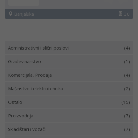
Banjaluka
30
Administrativni i slični poslovi
(4)
Građevinarstvo
(1)
Komercijala, Prodaja
(4)
Mašinstvo i elektrotehnika
(2)
Ostalo
(15)
Proizvodnja
(7)
Skladištari i vozači
(7)